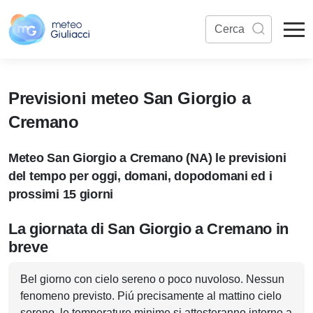
Previsioni meteo San Giorgio a
Cremano
Meteo San Giorgio a Cremano (NA) le previsioni
del tempo per oggi, domani, dopodomani ed i
prossimi 15 giorni
La giornata di San Giorgio a Cremano in
breve
Bel giorno con cielo sereno o poco nuvoloso. Nessun
fenomeno previsto. Piú precisamente al mattino cielo
sereno, le temperature minime si attesteranno intorno a