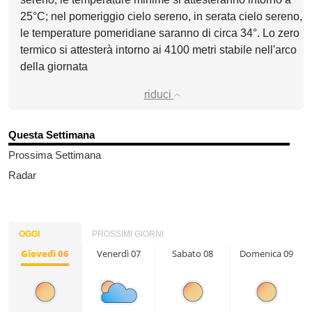
25°C; nel pomeriggio cielo sereno, in serata cielo sereno,
le temperature pomeridiane saranno di circa 34°. Lo zero
termico si attesterà intorno ai 4100 metri stabile nell'arco
della giornata
riduci
Questa Settimana
Prossima Settimana
Radar
OGGI
PROSSIMI GIORNI
Giovedì 06
Venerdì 07
Sabato 08
Domenica 09