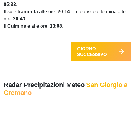
05:33
.
Il sole
tramonta
alle ore:
20:14
, il crepuscolo termina alle
ore:
20:43
.
Il
Culmine
è alle ore:
13:08
.
GIORNO
SUCCESSIVO
Radar Precipitazioni Meteo
San Giorgio a
Cremano