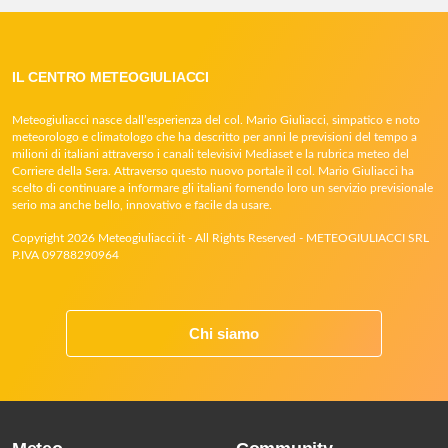
IL CENTRO METEOGIULIACCI
Meteogiuliacci nasce dall’esperienza del col. Mario Giuliacci, simpatico e noto
meteorologo e climatologo che ha descritto per anni le previsioni del tempo a
milioni di italiani attraverso i canali televisivi Mediaset e la rubrica meteo del
Corriere della Sera. Attraverso questo nuovo portale il col. Mario Giuliacci ha
scelto di continuare a informare gli italiani fornendo loro un servizio previsionale
serio ma anche bello, innovativo e facile da usare.
Copyright 2026 Meteogiuliacci.it - All Rights Reserved - METEOGIULIACCI SRL
P.IVA 09788290964
Chi siamo