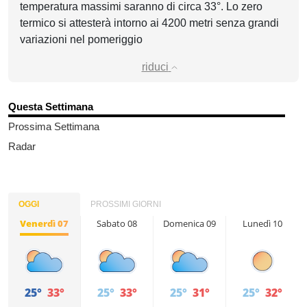
temperatura massimi saranno di circa 33°. Lo zero
termico si attesterà intorno ai 4200 metri senza grandi
variazioni nel pomeriggio
riduci
Questa Settimana
Prossima Settimana
Radar
OGGI
PROSSIMI GIORNI
Venerdì 07
Sabato 08
Domenica 09
Lunedì 10
25°
33°
25°
33°
25°
31°
25°
32°