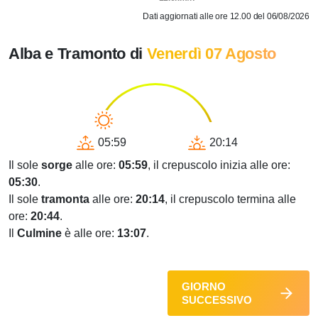
Dati aggiornati alle ore 12.00 del 06/08/2026
Alba e Tramonto di
Venerdì 07 Agosto
05:59
20:14
Il sole
sorge
alle ore:
05:59
, il crepuscolo inizia alle ore:
05:30
.
Il sole
tramonta
alle ore:
20:14
, il crepuscolo termina alle
ore:
20:44
.
Il
Culmine
è alle ore:
13:07
.
GIORNO
SUCCESSIVO