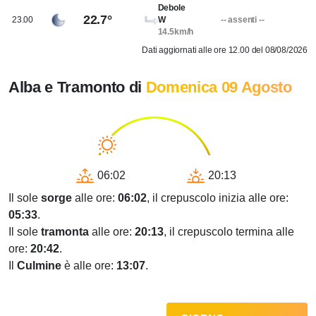
Debole
22.7°
23.00
W
-- assenti --
14.5km/h
Dati aggiornati alle ore 12.00 del 08/08/2026
Alba e Tramonto di
Domenica 09 Agosto
06:02
20:13
Il sole
sorge
alle ore:
06:02
, il crepuscolo inizia alle ore:
05:33
.
Il sole
tramonta
alle ore:
20:13
, il crepuscolo termina alle
ore:
20:42
.
Il
Culmine
è alle ore:
13:07
.