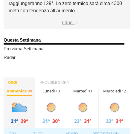
raggiungeranno i 29°. Lo zero termico sarà circa 4300
metri con tendenza all'aumento
riduci
Questa Settimana
Prossima Settimana
Radar
OGGI
PROSSIMI GIORNI
Domenica 09
Lunedì 10
Martedì 11
Mercoledì 12
21°
29°
21°
30°
23°
31°
23°
31°