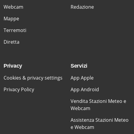
Webcam
Redazione
Mappe
Terremoti
Diretta
Privacy
Servizi
Cookies & privacy settings
App Apple
Privacy Policy
App Android
Vendita Stazioni Meteo e
Webcam
Assistenza Stazioni Meteo
e Webcam