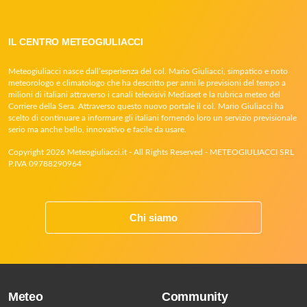
IL CENTRO METEOGIULIACCI
Meteogiuliacci nasce dall’esperienza del col. Mario Giuliacci, simpatico e noto
meteorologo e climatologo che ha descritto per anni le previsioni del tempo a
milioni di italiani attraverso i canali televisivi Mediaset e la rubrica meteo del
Corriere della Sera. Attraverso questo nuovo portale il col. Mario Giuliacci ha
scelto di continuare a informare gli italiani fornendo loro un servizio previsionale
serio ma anche bello, innovativo e facile da usare.
Copyright 2026 Meteogiuliacci.it - All Rights Reserved - METEOGIULIACCI SRL
P.IVA 09788290964
Chi siamo
Meteo
Community