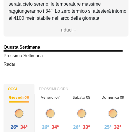
serata cielo sereno, le temperature massime
raggiungeranno i 34°. Lo zero termico si attesterà intorno
ai 4100 metri stabile nell'arco della giornata
riduci
Questa Settimana
Prossima Settimana
Radar
OGGI
PROSSIMI GIORNI
Giovedì 06
Venerdì 07
Sabato 08
Domenica 09
26°
34°
26°
34°
26°
33°
25°
32°