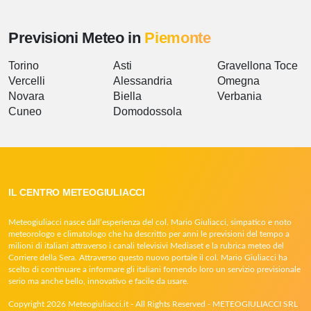
Previsioni Meteo in
Piemonte
Torino
Asti
Gravellona Toce
Vercelli
Alessandria
Omegna
Novara
Biella
Verbania
Cuneo
Domodossola
IL CENTRO METEOGIULIACCI
Meteogiuliacci nasce dall’esperienza del col. Mario Giuliacci, simpatico e noto
meteorologo e climatologo che ha descritto per anni le previsioni del tempo a
milioni di italiani attraverso i canali televisivi Mediaset e la rubrica meteo del
Corriere della Sera. Attraverso questo nuovo portale il col. Mario Giuliacci ha
scelto di continuare a informare gli italiani fornendo loro un servizio previsionale
serio ma anche bello, innovativo e facile da usare.
Copyright 2026 Meteogiuliacci.it - All Rights Reserved - METEOGIULIACCI SRL