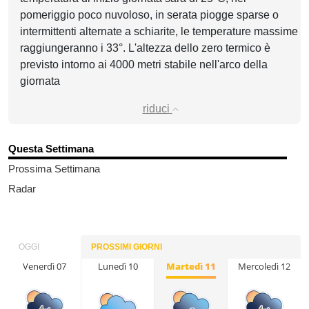
pomeriggio poco nuvoloso, in serata piogge sparse o
intermittenti alternate a schiarite, le temperature massime
raggiungeranno i 33°. L'altezza dello zero termico è
previsto intorno ai 4000 metri stabile nell'arco della
giornata
riduci
Questa Settimana
Prossima Settimana
Radar
OGGI
PROSSIMI GIORNI
Domenica 09
Venerdì 07
Lunedì 10
Martedì 11
Mercoledì 12