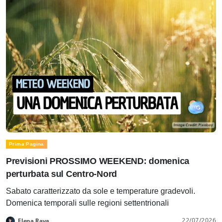
Prima Pagina
Previsioni PROSSIMO WEEKEND: domenica
perturbata sul Centro-Nord
Sabato caratterizzato da sole e temperature gradevoli.
Domenica temporali sulle regioni settentrionali
22/07/2026
Elena Rava