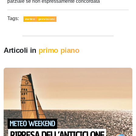
parziale se non espressamente concordata
Tags:
meteo
previsioni
Articoli in
primo piano