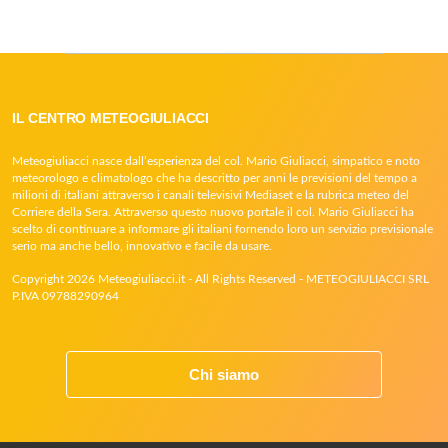
IL CENTRO METEOGIULIACCI
Meteogiuliacci nasce dall’esperienza del col. Mario Giuliacci, simpatico e noto
meteorologo e climatologo che ha descritto per anni le previsioni del tempo a
milioni di italiani attraverso i canali televisivi Mediaset e la rubrica meteo del
Corriere della Sera. Attraverso questo nuovo portale il col. Mario Giuliacci ha
scelto di continuare a informare gli italiani fornendo loro un servizio previsionale
serio ma anche bello, innovativo e facile da usare.
Copyright 2026 Meteogiuliacci.it - All Rights Reserved - METEOGIULIACCI SRL
P.IVA 09788290964
Chi siamo