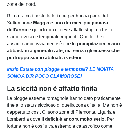
zone del nord.
Ricordiamo i nostri lettori che per buona parte del
Settentrione
Maggio è uno dei mesi più piovosi
dell'anno
e quindi non ci deve affatto stupire che ci
siano rovesci e temporali frequenti. Quello che ci
auspichiamo ovviamente è che
le precipitazioni siano
abbastanza generalizzate, ma senza gli eccessi che
purtroppo siamo abituati a vedere.
Inizio Estate con piogge e temporali? LE NOVITA'
SONO A DIR POCO CLAMOROSE!
La siccità non è affatto finita
Le piogge estreme romagnole hanno dato praticamente
fine allo status siccitoso di quella zona d'Italia. Ma non è
dappertutto così. Ci sono zone di Piemonte, Liguria e
Lombardia dove
il deficit è ancora molto serio.
Per
fortuna non è così ultra estremo e catastrofico come