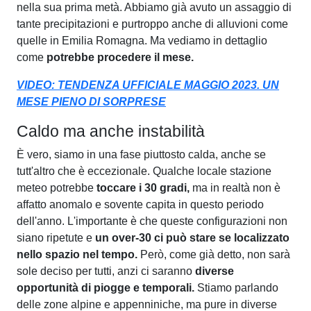
nella sua prima metà. Abbiamo già avuto un assaggio di
tante precipitazioni e purtroppo anche di alluvioni come
quelle in Emilia Romagna. Ma vediamo in dettaglio
come
potrebbe procedere il mese.
VIDEO: TENDENZA UFFICIALE MAGGIO 2023. UN
MESE PIENO DI SORPRESE
Caldo ma anche instabilità
È vero, siamo in una fase piuttosto calda, anche se
tutt'altro che è eccezionale. Qualche locale stazione
meteo potrebbe
toccare i 30 gradi,
ma in realtà non è
affatto anomalo e sovente capita in questo periodo
dell'anno. L'importante è che queste configurazioni non
siano ripetute e
un over-30 ci può stare se localizzato
nello spazio nel tempo.
Però, come già detto, non sarà
sole deciso per tutti, anzi ci saranno
diverse
opportunità di piogge e temporali.
Stiamo parlando
delle zone alpine e appenniniche, ma pure in diverse