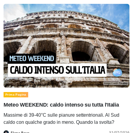
Prima Pagina
Meteo WEEKEND: caldo intenso su tutta l'Italia
Massime di 39-40°C sulle pianure settentrionali. Al Sud
caldo con qualche grado in meno. Quando la svolta?
31/07/2026
Elena Rava