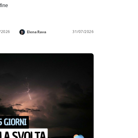
 fine
/2026
31/07/2026
Elena Rava