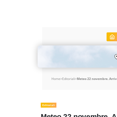
Home
>
Editoriali
>
Meteo 22 novembre. Arriva
Editoriali
Meteo 22 novembre. Arr