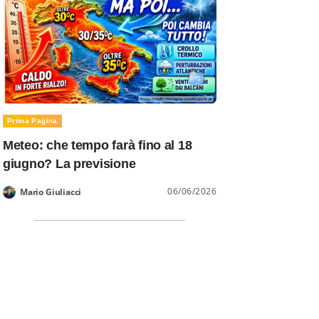
Prima Pagina
Meteo: che tempo farà fino al 18
giugno? La previsione
06/06/2026
Mario Giuliacci