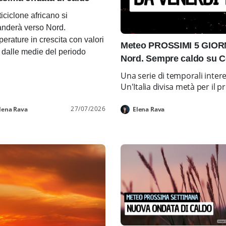
ticiclone africano si
nderà verso Nord.
erature in crescita con valori
Meteo PROSSIMI 5 GIORNI
i dalle medie del periodo
Nord. Sempre caldo su C
Una serie di temporali inter
Un'Italia divisa metà per i
27/07/2026
lena Rava
Elena Rava