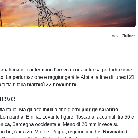
MeteoGiuliacci
co-matematici confermano l’arrivo di una intensa perturbazione
o. La perturbazione e raggiungerà le Alpi alla fine di lunedì 21
utta l’Italia
martedì 22 novembre
.
neve
a Italia. Ma gli accumuli a fine giorni
piogge saranno
Lombardia, Emilia, Levante ligure, Toscana; accumuli tra 50 e
enica, Sardegna occidentale. Meno di 20 mm invece su
rche, Abruzzo, Molise, Puglia, regioni ioniche.
Nevicate
di