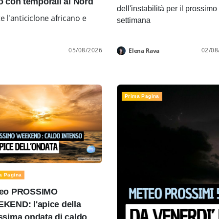
con temporali al Nord
dell'instabilità per il prossimo
l'anticiclone africano e
settimana
05/08/2026
02/08
Elena Rava
Prima Pagina
a Pagina
eo PROSSIMO
KEND: l'apice della
ssima ondata di caldo