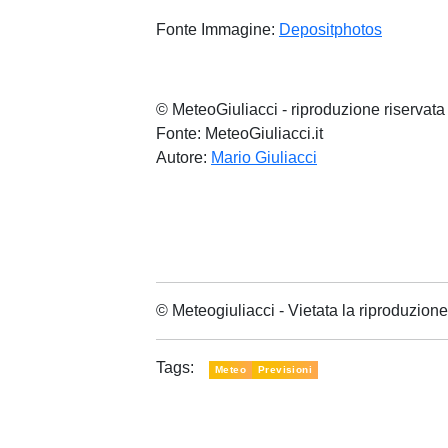
Fonte Immagine:
Depositphotos
© MeteoGiuliacci - riproduzione riservata
Fonte: MeteoGiuliacci.it
Autore:
Mario Giuliacci
© Meteogiuliacci - Vietata la riproduzio
Tags:
Meteo
Previsioni