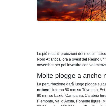
Le più recenti proiezioni dei modelli fisi
Nord Atlantica, ora a ovest del Regno unit
novembre per poi investire con veemenza t
Molte piogge a anche 
La perturbazione darà luogo piogge su tutt
notevoli
intorno 50 mm su Triveneto, Est 
80 mm su Lazio, Campania, Calabria tirr
Piemonte, Val d’Aosta, Ponente ligure, Ma