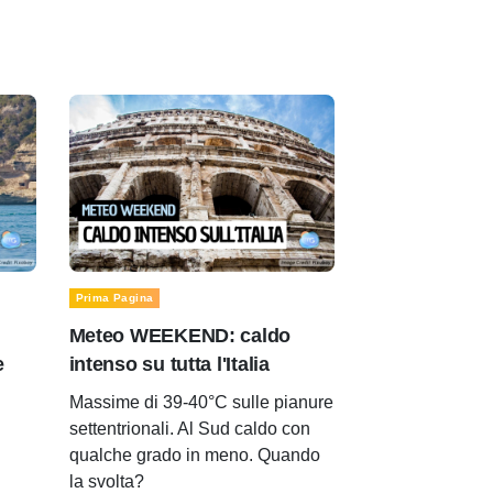
Prima Pagina
Meteo WEEKEND: caldo
e
intenso su tutta l'Italia
Massime di 39-40°C sulle pianure
settentrionali. Al Sud caldo con
qualche grado in meno. Quando
la svolta?