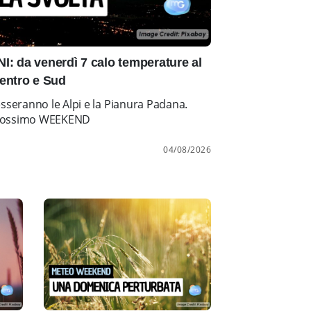
: da venerdì 7 calo temperature al
entro e Sud
esseranno le Alpi e la Pianura Padana.
l prossimo WEEKEND
04/08/2026