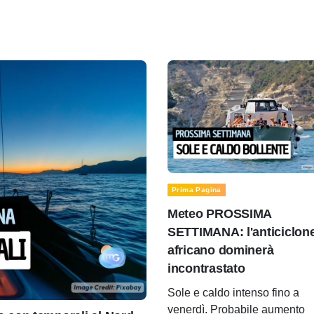
Prima Pagina
Meteo PROSSIMA
SETTIMANA: l'anticiclon
africano dominerà
incontrastato
Sole e caldo intenso fino a
venerdì. Probabile aumento