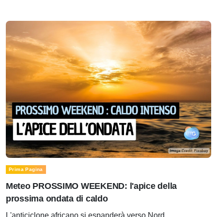
Prima Pagina
Meteo PROSSIMO WEEKEND: l'apice della
prossima ondata di caldo
L'anticiclone africano si espanderà verso Nord.