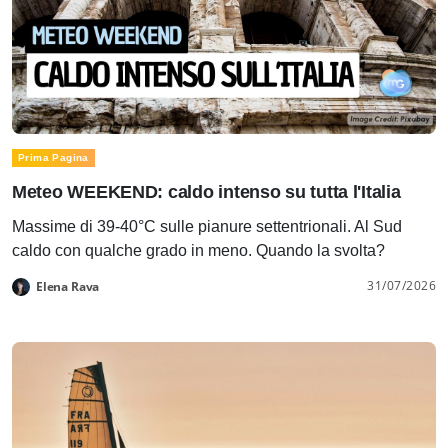
Prima Pagina
Meteo WEEKEND: caldo intenso su tutta l'Italia
Massime di 39-40°C sulle pianure settentrionali. Al Sud
caldo con qualche grado in meno. Quando la svolta?
31/07/2026
Elena Rava