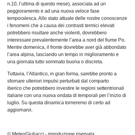
n.10, l’ultima di questo mese), associata ad un
peggioramento e ad una nuova veloce fase
temporalesca. Allo stato attuale delle nostre conoscenze
i fenomeni
che a causa dei contrasti termici elevati
potrebbero risultare anche violenti, dovrebbero
interessare prevalentemente l’area a nord del fiume Po.
Mentre domenica, il fronte dovrebbe aver già abbondato
l’area alpina, lasciando un tempo in miglioramento e
una giornata tutto sommato buona o discreta.
Tuttavia, l’Atlantico, in gran forma, sarebbe pronto a
sfornare ulteriori impulsi perturbati dal comparto
iberico che potrebbero investire le regioni settentrionali
italiane con una nuova ondata di temporali per l’inizio di
luglio. Su questa dinamica torneremo di certo ad
aggiornarvi.
© MeteoGiuliacci - riproduzione riservata