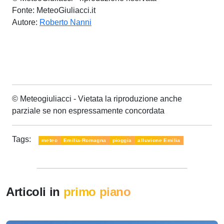
Fonte: MeteoGiuliacci.it
Autore:
Roberto Nanni
© Meteogiuliacci - Vietata la riproduzione anche
parziale se non espressamente concordata
Tags:
meteo
Emilia-Romagna
pioggia
alluvione Emilia
Articoli in
primo piano