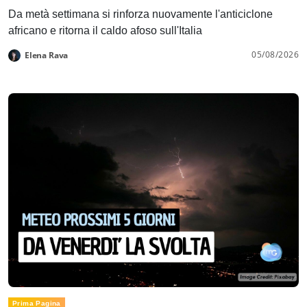
Da metà settimana si rinforza nuovamente l'anticiclone
africano e ritorna il caldo afoso sull'Italia
05/08/2026
Elena Rava
Prima Pagina