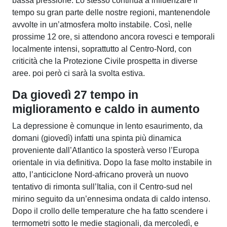
bassa pressione. Lo stesso continua a influenzare il
tempo su gran parte delle nostre regioni, mantenendole
avvolte in un’atmosfera molto instabile. Così, nelle
prossime 12 ore, si attendono ancora rovesci e temporali
localmente intensi, soprattutto al Centro-Nord, con
criticità che la Protezione Civile prospetta in diverse
aree. poi però ci sarà la svolta estiva.
Da giovedì 27 tempo in
miglioramento e caldo in aumento
La depressione è comunque in lento esaurimento, da
domani (giovedì) infatti una spinta più dinamica
proveniente dall’Atlantico la sposterà verso l’Europa
orientale in via definitiva. Dopo la fase molto instabile in
atto, l’anticiclone Nord-africano proverà un nuovo
tentativo di rimonta sull’Italia, con il Centro-sud nel
mirino seguito da un’ennesima ondata di caldo intenso.
Dopo il crollo delle temperature che ha fatto scendere i
termometri sotto le medie stagionali, da mercoledì, e