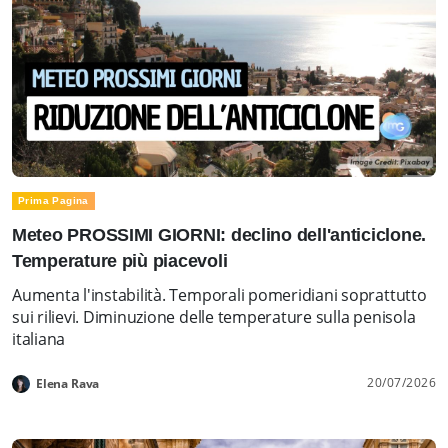
Prima Pagina
Meteo PROSSIMI GIORNI: declino dell'anticiclone.
Temperature più piacevoli
Aumenta l'instabilità. Temporali pomeridiani soprattutto
sui rilievi. Diminuzione delle temperature sulla penisola
italiana
20/07/2026
Elena Rava