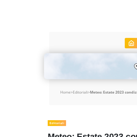
Home
>
Editoriali
>
Meteo: Estate 2023 condiz
Editoriali
Meteo: Estate 2023 co