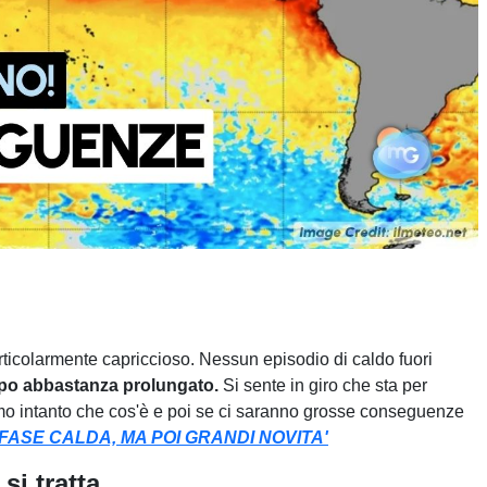
rticolarmente capriccioso. Nessun episodio di caldo fuori
o abbastanza prolungato.
Si sente in giro che sta per
emo intanto che cos'è e poi se ci saranno grosse conseguenze
FASE CALDA, MA POI GRANDI NOVITA'
si tratta