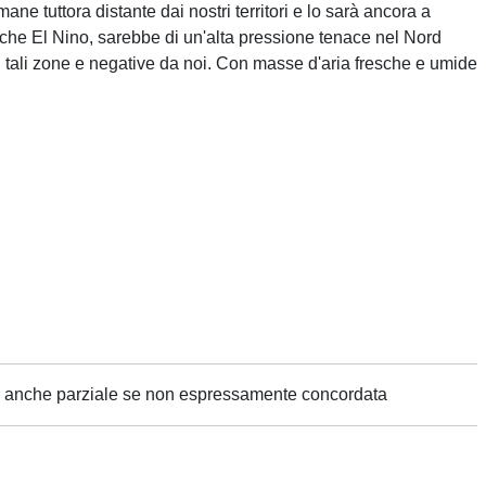
mane tuttora distante dai nostri territori e lo sarà ancora a
ù che El Nino, sarebbe di un'alta pressione tenace nel Nord
 tali zone e negative da noi. Con masse d'aria fresche e umide
ne anche parziale se non espressamente concordata