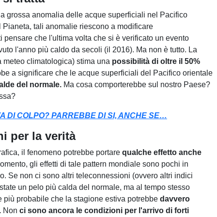
na grossa anomalia delle acque superficiali nel Pacifico
l Pianeta, tali anomalie riescono a modificare
pensare che l'ultima volta che si è verificato un evento
to l'anno più caldo da secoli (il 2016). Ma non è tutto. La
 meteo climatologica) stima una
possibilità di oltre il 50%
be a significare che le acque superficiali del Pacifico orientale
alde del normale.
Ma cosa comporterebbe sul nostro Paese?
essa?
A DI COLPO? PARREBBE DI SI, ANCHE SE…
hi per la verità
afica, il fenomeno potrebbe portare
qualche effetto anche
omento, gli effetti di tale pattern mondiale sono pochi in
. Se non ci sono altri teleconnessioni (ovvero altri indici
Estate un pelo più calda del normale, ma al tempo stesso
e più probabile che la stagione estiva potrebbe
davvero
.
Non
ci sono ancora le condizioni per l'arrivo di forti