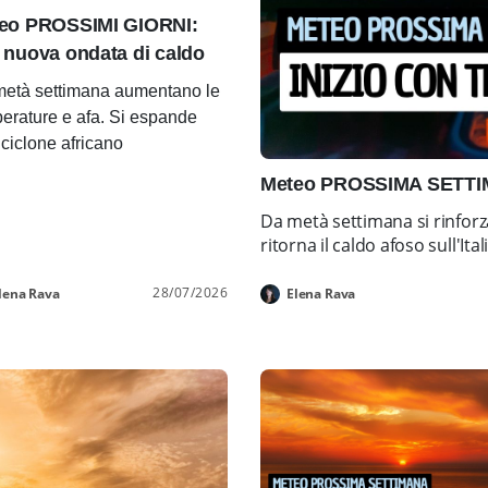
eo PROSSIMI GIORNI:
 nuova ondata di caldo
età settimana aumentano le
erature e afa. Si espande
ticiclone africano
Meteo PROSSIMA SETTIMA
Da metà settimana si rinforz
ritorna il caldo afoso sull'Ital
28/07/2026
lena Rava
Elena Rava