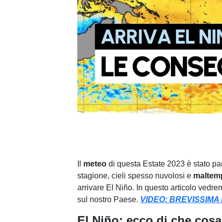
Il
meteo
di questa Estate 2023 è stato pa
stagione, cieli spesso nuvolosi e
maltemp
arrivare El Niño. In questo articolo vedr
sul nostro Paese.
VIDEO: BREVISSIMA 
El Niño: ecco di che cosa 