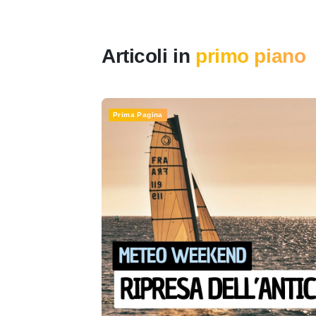
Articoli in
primo piano
Prima Pagina