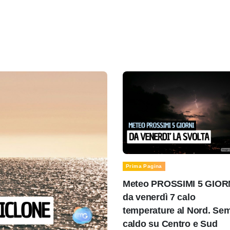
Prima Pagina
Meteo PROSSIMI 5 GIOR
da venerdì 7 calo
temperature al Nord. Se
caldo su Centro e Sud