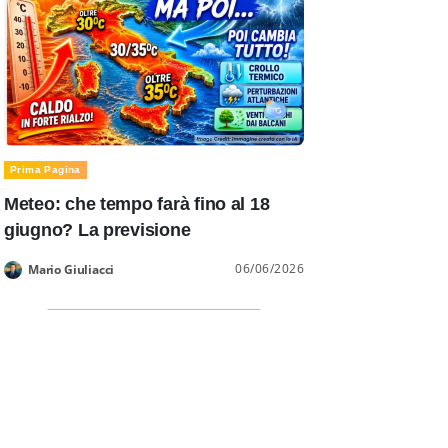
Prima Pagina
Meteo: che tempo farà fino al 18
giugno? La previsione
06/06/2026
Mario Giuliacci