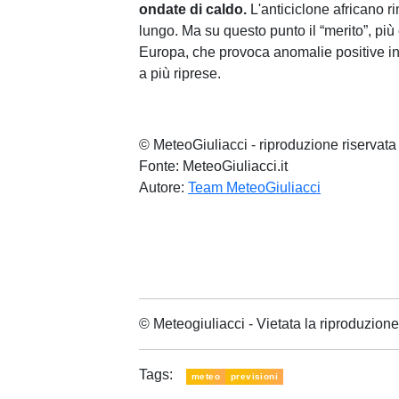
ondate di caldo.
L'anticiclone africano ri
lungo. Ma su questo punto il “merito”, pi
Europa, che provoca anomalie positive in
a più riprese.
© MeteoGiuliacci - riproduzione riservata
Fonte: MeteoGiuliacci.it
Autore:
Team MeteoGiuliacci
© Meteogiuliacci - Vietata la riproduzio
Tags:
meteo
previsioni