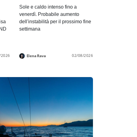
Sole e caldo intenso fino a
venerdì. Probabile aumento
isa
dell'instabilità per il prossimo fine
END
settimana
/2026
02/08/2026
Elena Rava