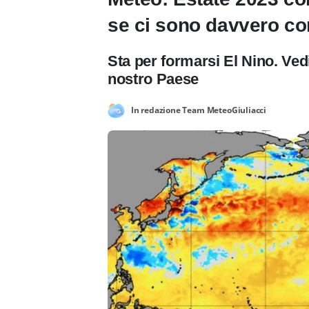
se ci sono davvero co
Sta per formarsi El Nino. Ve
nostro Paese
In redazione Team MeteoGiuliacci