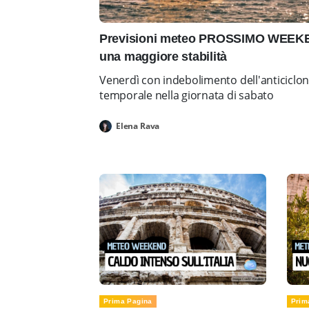
Previsioni meteo PROSSIMO WEEKEN
una maggiore stabilità
Venerdì con indebolimento dell'anticiclo
temporale nella giornata di sabato
Elena Rava
Prima Pagina
Prim