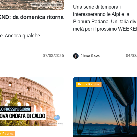
Una serie di temporali
interesseranno le Alpi e la
D: da domenica ritorna
Pianura Padana. Un'Italia div
metà per il prossimo WEEK
ne. Ancora qualche
07/08/2026
04/08
Elena Rava
Prima Pagina
a Pagina