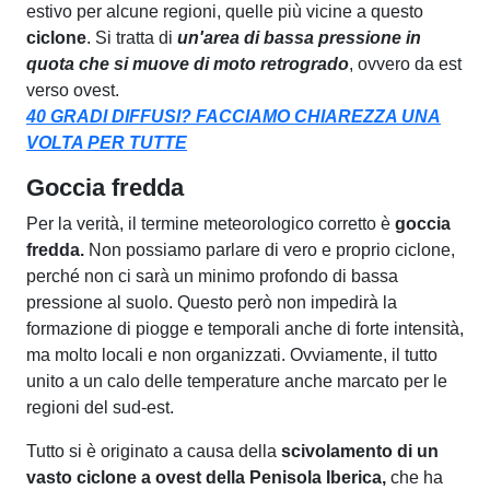
estivo per alcune regioni, quelle più vicine a questo
ciclone
. Si tratta di
un'area di bassa pressione in
quota che si muove di moto retrogrado
, ovvero da est
verso ovest.
40 GRADI DIFFUSI? FACCIAMO CHIAREZZA UNA
VOLTA PER TUTTE
Goccia fredda
Per la verità, il termine meteorologico corretto è
goccia
fredda.
Non possiamo parlare di vero e proprio ciclone,
perché non ci sarà un minimo profondo di bassa
pressione al suolo. Questo però non impedirà la
formazione di piogge e temporali anche di forte intensità,
ma molto locali e non organizzati. Ovviamente, il tutto
unito a un calo delle temperature anche marcato per le
regioni del sud-est.
Tutto si è originato a causa della
scivolamento di un
vasto ciclone a ovest della Penisola Iberica,
che ha