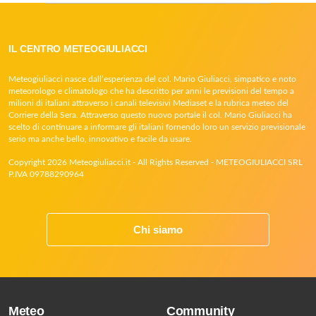
IL CENTRO METEOGIULIACCI
Meteogiuliacci nasce dall’esperienza del col. Mario Giuliacci, simpatico e noto
meteorologo e climatologo che ha descritto per anni le previsioni del tempo a
milioni di italiani attraverso i canali televisivi Mediaset e la rubrica meteo del
Corriere della Sera. Attraverso questo nuovo portale il col. Mario Giuliacci ha
scelto di continuare a informare gli italiani fornendo loro un servizio previsionale
serio ma anche bello, innovativo e facile da usare.
Copyright 2026 Meteogiuliacci.it - All Rights Reserved - METEOGIULIACCI SRL
P.IVA 09788290964
Chi siamo
Meteo
Community