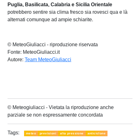
Puglia, Basilicata, Calabria e Sicilia Orientale
potrebbero sentire sia clima fresco sia rovesci qua e là
alternati comunque ad ampie schiarite.
© MeteoGiuliacci - riproduzione riservata
Fonte: MeteoGiuliacci.it
Autore:
Team MeteoGiuliacci
© Meteogiuliacci - Vietata la riproduzione anche
parziale se non espressamente concordata
Tags:
meteo
previsioni
alta pressione
anticiclone