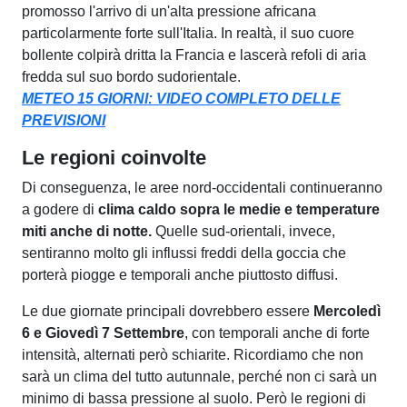
promosso l'arrivo di un'alta pressione africana
particolarmente forte sull'Italia. In realtà, il suo cuore
bollente colpirà dritta la Francia e lascerà refoli di aria
fredda sul suo bordo sudorientale.
METEO 15 GIORNI: VIDEO COMPLETO DELLE
PREVISIONI
Le regioni coinvolte
Di conseguenza, le aree nord-occidentali continueranno
a godere di
clima caldo sopra le medie e temperature
miti anche di notte.
Quelle sud-orientali, invece,
sentiranno molto gli influssi freddi della goccia che
porterà piogge e temporali anche piuttosto diffusi.
Le due giornate principali dovrebbero essere
Mercoledì
6 e Giovedì 7 Settembre
, con temporali anche di forte
intensità, alternati però schiarite. Ricordiamo che non
sarà un clima del tutto autunnale, perché non ci sarà un
minimo di bassa pressione al suolo. Però le regioni di