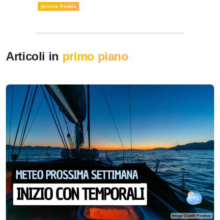
goccia fredda
Articoli in
primo piano