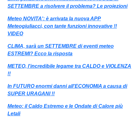
SETTEMBRE a risolvere il problema? Le proiezioni
Meteo NOVITA': è arrivata la nuova APP
Meteogiuliacci, con tante funzioni innovative !!
VIDEO
CLIMA, sarà un SETTEMBRE di eventi meteo
ESTREMI? Ecco la risposta
METEO, l'incredibile legame tra CALDO e VIOLENZA
!!
In FUTURO enormi danni all'ECONOMIA a causa di
SUPER URAGANI !!
Meteo: il Caldo Estremo e le Ondate di Calore più
Letali