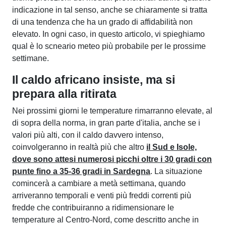
indicazione in tal senso, anche se chiaramente si tratta
di una tendenza che ha un grado di affidabilità non
elevato. In ogni caso, in questo articolo, vi spieghiamo
qual è lo scneario meteo più probabile per le prossime
settimane.
Il caldo africano insiste, ma si
prepara alla ritirata
Nei prossimi giorni le temperature rimarranno elevate, al
di sopra della norma, in gran parte d'italia, anche se i
valori più alti, con il caldo davvero intenso,
coinvolgeranno in realtà più che altro
il Sud e Isole,
dove sono attesi numerosi picchi oltre i 30 gradi con
punte fino a 35-36 gradi in Sardegna
. La situazione
comincerà a cambiare a metà settimana, quando
arriveranno temporali e venti più freddi correnti più
fredde che contribuiranno a ridimensionare le
temperature al Centro-Nord, come descritto anche in