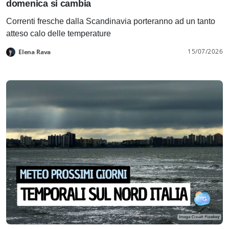
domenica si cambia
Correnti fresche dalla Scandinavia porteranno ad un tanto
atteso calo delle temperature
15/07/2026
Elena Rava