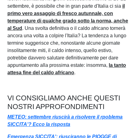
settembre, è possibile che in gran parte d'Italia ci sia
il
primo vero assaggio di fresco autunnale, con
temperature di qualche grado sotto la norma, anche
al Sud
. Una svolta definitiva o il caldo africano tornerà
ancora una volta a colpire l'Italia? La tendenza a lungo
termine suggerisce che, nonostante alcune giornate
insolitamente miti, il caldo intenso, quello estivo,
potrebbe davvero salutare definitivamente per dare
appuntamento alla prossima estate: insomma,
la tanto
attesa fine del caldo africano
.
VI CONSIGLIAMO ANCHE QUESTI
NOSTRI APPROFONDIMENTI
METEO: settembre riuscirà a risolvere il rpoblema
SICCITA'? Ecco la risposta
Emergenza SICCITA': riusciranno le PIOGGE di