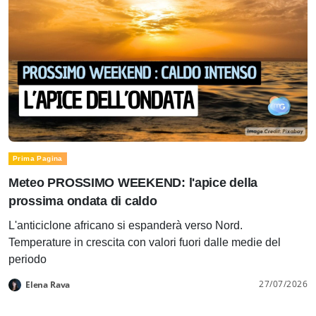
Prima Pagina
Meteo PROSSIMO WEEKEND: l'apice della
prossima ondata di caldo
L'anticiclone africano si espanderà verso Nord.
Temperature in crescita con valori fuori dalle medie del
periodo
27/07/2026
Elena Rava