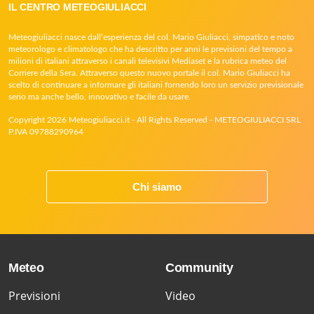
IL CENTRO METEOGIULIACCI
Meteogiuliacci nasce dall’esperienza del col. Mario Giuliacci, simpatico e noto
meteorologo e climatologo che ha descritto per anni le previsioni del tempo a
milioni di italiani attraverso i canali televisivi Mediaset e la rubrica meteo del
Corriere della Sera. Attraverso questo nuovo portale il col. Mario Giuliacci ha
scelto di continuare a informare gli italiani fornendo loro un servizio previsionale
serio ma anche bello, innovativo e facile da usare.
Copyright 2026 Meteogiuliacci.it - All Rights Reserved - METEOGIULIACCI SRL
P.IVA 09788290964
Chi siamo
Meteo
Community
Previsioni
Video