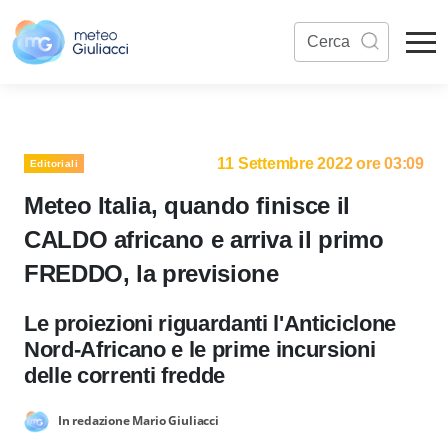
11 Settembre 2022 ore 03:09
Editoriali
Meteo Italia, quando finisce il
CALDO africano e arriva il primo
FREDDO, la previsione
Le proiezioni riguardanti l'Anticiclone
Nord-Africano e le prime incursioni
delle correnti fredde
In redazione Mario Giuliacci