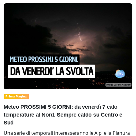
Prima Pagina
Meteo PROSSIMI 5 GIORNI: da venerdì 7 calo
temperature al Nord. Sempre caldo su Centro e
Sud
Una serie di temporali interesseranno le Alpi e la Pianura