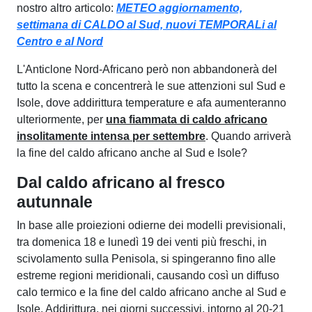
nostro altro articolo:
METEO aggiornamento,
settimana di CALDO al Sud, nuovi TEMPORALi al
Centro e al Nord
L'Anticlone Nord-Africano però non abbandonerà del
tutto la scena e concentrerà le sue attenzioni sul Sud e
Isole, dove addirittura temperature e afa aumenteranno
ulteriormente, per
una fiammata di caldo africano
insolitamente intensa per settembre
. Quando arriverà
la fine del caldo africano anche al Sud e Isole?
Dal caldo africano al fresco
autunnale
In base alle proiezioni odierne dei modelli previsionali,
tra domenica 18 e lunedì 19 dei venti più freschi, in
scivolamento sulla Penisola, si spingeranno fino alle
estreme regioni meridionali, causando così un diffuso
calo termico e la fine del caldo africano anche al Sud e
Isole. Addirittura, nei giorni successivi, intorno al 20-21