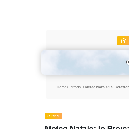
Home
>
Editoriali
>
Meteo Natale: le Proiezion
Editoriali
Meteo Natale: le Proie