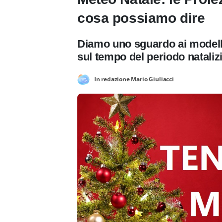
cosa possiamo dire
Diamo uno sguardo ai modelli
sul tempo del periodo nataliz
In redazione Mario Giuliacci