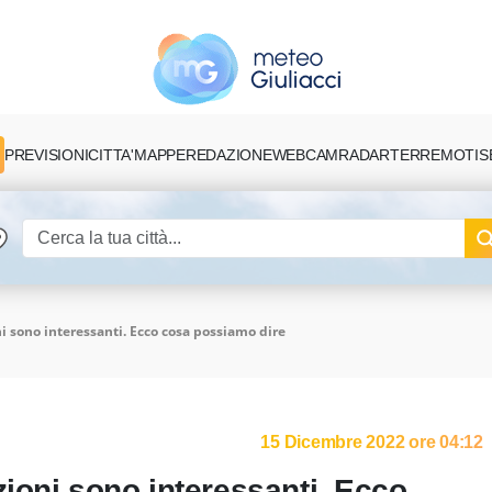
PREVISIONI
CITTA'
MAPPE
REDAZIONE
TERREMOTI
S
WEBCAM
RADAR
i sono interessanti. Ecco cosa possiamo dire
15 Dicembre 2022 ore 04:12
zioni sono interessanti. Ecco