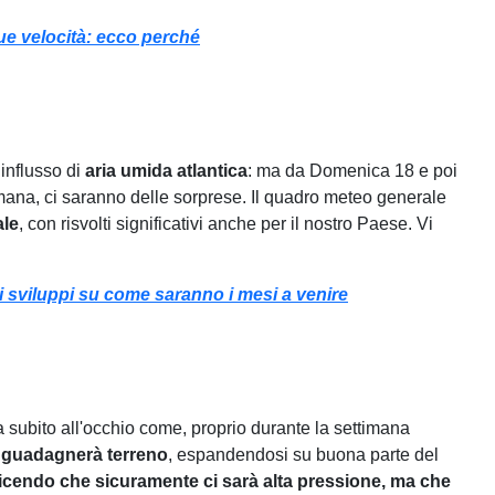
ue velocità: ecco perché
’influsso di
aria umida atlantica
: ma da Domenica 18 e poi
imana, ci saranno delle sorprese. Il quadro meteo generale
ale
, con risvolti significativi anche per il nostro Paese. Vi
Gli sviluppi su come saranno i mesi a venire
 subito all'occhio come, proprio durante la settimana
 guadagnerà terreno
, espandendosi su buona parte del
cendo che sicuramente ci sarà alta pressione, ma che