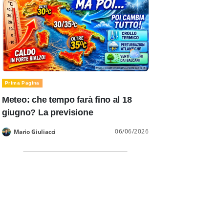
Prima Pagina
Meteo: che tempo farà fino al 18
giugno? La previsione
06/06/2026
Mario Giuliacci