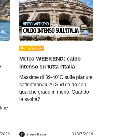
Prima Pagina
Meteo WEEKEND: caldo
e
intenso su tutta l'Italia
Massime di 39-40°C sulle pianure
settentrionali. Al Sud caldo con
qualche grado in meno. Quando
la svolta?
 fine
/2026
31/07/2026
Elena Rava