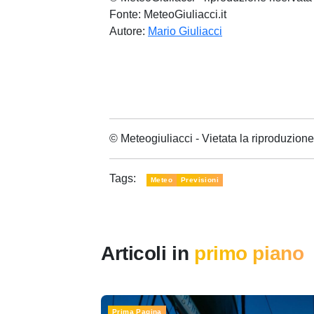
Fonte: MeteoGiuliacci.it
Autore:
Mario Giuliacci
© Meteogiuliacci - Vietata la riproduzio
Tags:
Meteo
Previsioni
Articoli in
primo piano
Prima Pagina