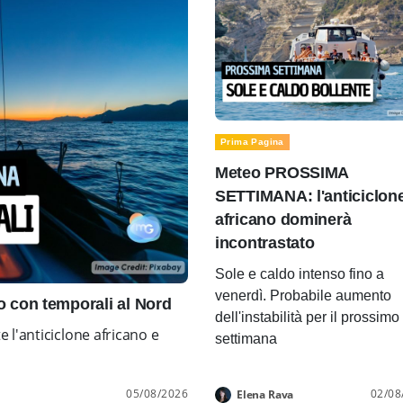
Prima Pagina
Meteo PROSSIMA
SETTIMANA: l'anticiclon
africano dominerà
incontrastato
Sole e caldo intenso fino a
venerdì. Probabile aumento
con temporali al Nord
dell'instabilità per il prossimo
l'anticiclone africano e
settimana
05/08/2026
02/08
Elena Rava