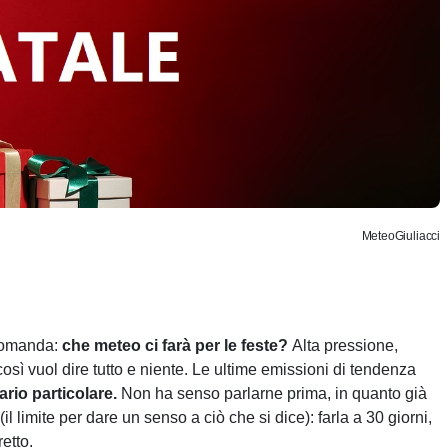
MeteoGiuliacci
 domanda:
che meteo ci farà per le feste?
Alta pressione,
sì vuol dire tutto e niente. Le ultime emissioni di tendenza
rio particolare.
Non ha senso parlarne prima, in quanto già
 limite per dare un senso a ciò che si dice): farla a 30 giorni,
etto.