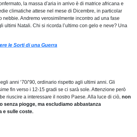
onfermato, la massa d'aria in arrivo è di matrice africana e
die climatiche attese nel mese di Dicembre, in particolar
o nebbie. Andremo verosimilmente incontro ad una fase
li ultimi Natali. Chi si ricorda l’ultimo con gelo e neve? Una
ere le Sorti di una Guerra
li anni ‘70/’90, ordinario rispetto agli ultimi anni. Gli
me fin verso i 12-15 gradi se ci sarà sole. Attenzione però
e riuscire a interessare il nostro Paese. Alla luce di ciò,
non
zio senza piogge, ma escludiamo abbastanza
 e sulle coste.