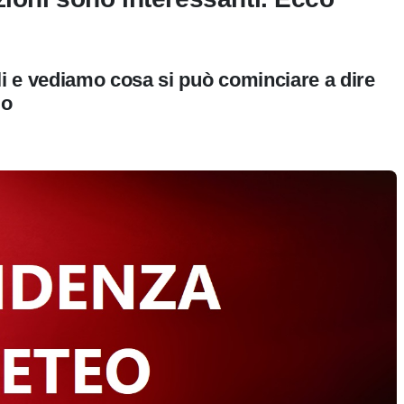
 e vediamo cosa si può cominciare a dire
io