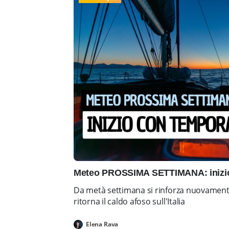
Meteo PROSSIMA SETTIMANA: inizio 
Da metà settimana si rinforza nuovamente 
ritorna il caldo afoso sull'Italia
Elena Rava