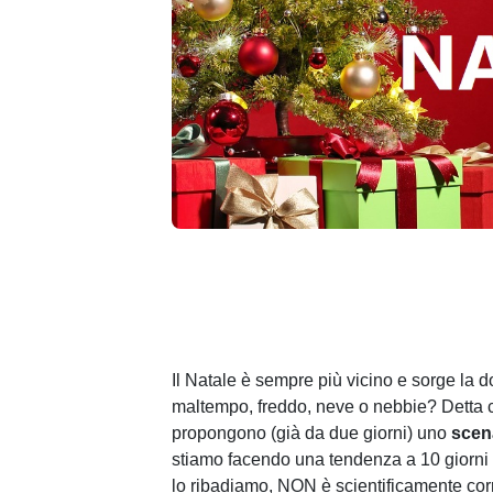
Il Natale è sempre più vicino e sorge la
maltempo, freddo, neve o nebbie? Detta co
propongono (già da due giorni) uno
scena
stiamo facendo una tendenza a 10 giorni (il
lo ribadiamo, NON è scientificamente corr