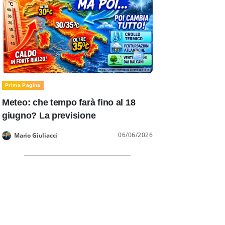
Prima Pagina
Meteo: che tempo farà fino al 18
giugno? La previsione
06/06/2026
Mario Giuliacci