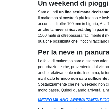
Un weekend di pioggi
Sarà quindi
un fine settimana decisamen
il maltempo si mostrerà più intenso e insis
accumuli di oltre 100 mm in Liguria, Alta
anche la neve si ricaverà degli spazi i
1500 metri si oltrepasserà facilmente il 
qualche possibilità che i fiocchi faccian
Per la neve in pianur
La fase di maltempo sarà di stampo atlant
perturbazione che, proveniente dal vicin
anche relativamente mite. Insomma, le te
ma
il calo termico non sarà sufficiente a
Sostanzialmente che nel weekend non ci sa
molto basse. Quindi quando arriverà la n
METEO MILANO: ARRIVA TANTA PIOGG