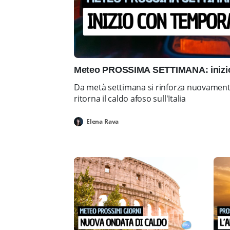
Meteo PROSSIMA SETTIMANA: inizio 
Da metà settimana si rinforza nuovamente 
ritorna il caldo afoso sull'Italia
Elena Rava