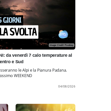
: da venerdì 7 calo temperature al
entro e Sud
esseranno le Alpi e la Pianura Padana.
l prossimo WEEKEND
04/08/2026