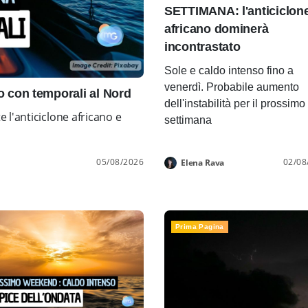
SETTIMANA: l'anticiclon
africano dominerà
incontrastato
Sole e caldo intenso fino a
venerdì. Probabile aumento
con temporali al Nord
dell'instabilità per il prossimo
l'anticiclone africano e
settimana
05/08/2026
02/08
Elena Rava
Prima Pagina