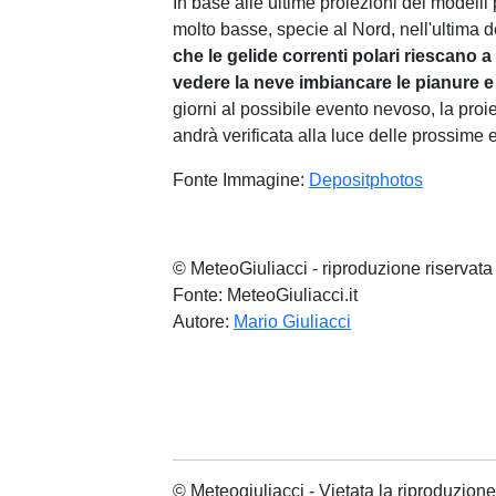
In base alle ultime proiezioni dei modelli
molto basse, specie al Nord, nell'ultima d
che le gelide correnti polari riescano a i
vedere la neve imbiancare le pianure e
giorni al possibile evento nevoso, la proie
andrà verificata alla luce delle prossime 
Fonte Immagine:
Depositphotos
© MeteoGiuliacci - riproduzione riservata
Fonte: MeteoGiuliacci.it
Autore:
Mario Giuliacci
© Meteogiuliacci - Vietata la riproduzio