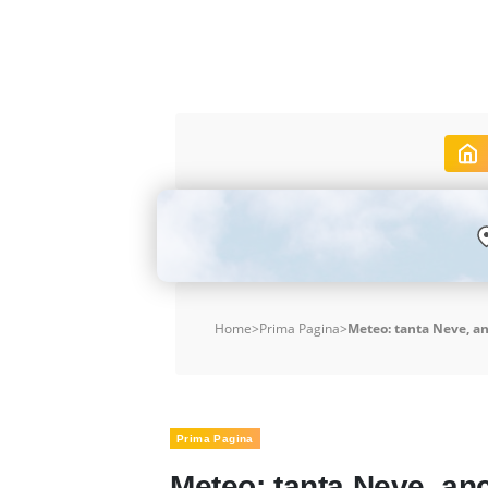
Home
>
Prima Pagina
>
Meteo: tanta Neve, an
Prima Pagina
Meteo: tanta Neve, anc