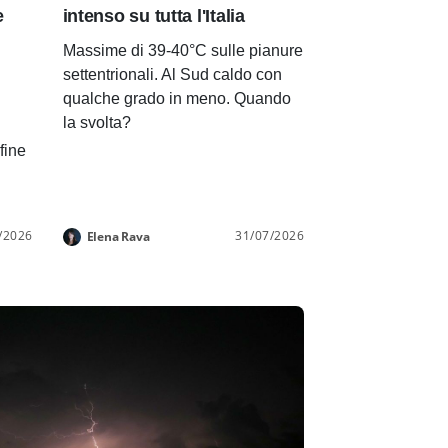
e
intenso su tutta l'Italia
Massime di 39-40°C sulle pianure
settentrionali. Al Sud caldo con
qualche grado in meno. Quando
la svolta?
 fine
/2026
31/07/2026
Elena Rava