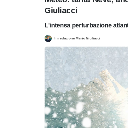
Giuliacci
L'intensa perturbazione atlant
In redazione Mario Giuliacci