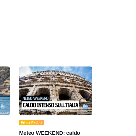
Prima Pagina
Meteo WEEKEND: caldo