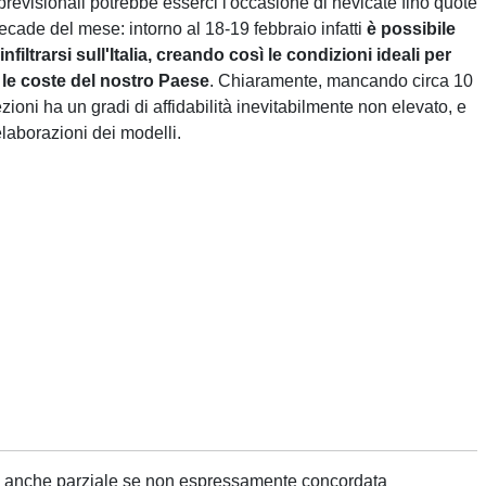
 previsionali potrebbe esserci l'occasione di nevicate fino quote
ecade del mese: intorno al 18-19 febbraio infatti
è possibile
nfiltrarsi sull'Italia, creando così le condizioni ideali per
 le coste del nostro Paese
. Chiaramente, mancando circa 10
zioni ha un gradi di affidabilità inevitabilmente non elevato, e
elaborazioni dei modelli.
ne anche parziale se non espressamente concordata