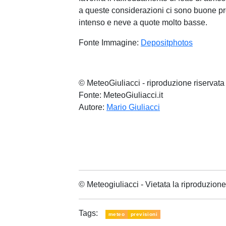
a queste considerazioni ci sono buone prob
intenso e neve a quote molto basse.
Fonte Immagine:
Depositphotos
© MeteoGiuliacci - riproduzione riservata
Fonte: MeteoGiuliacci.it
Autore:
Mario Giuliacci
© Meteogiuliacci - Vietata la riproduzio
Tags:
meteo
previsioni