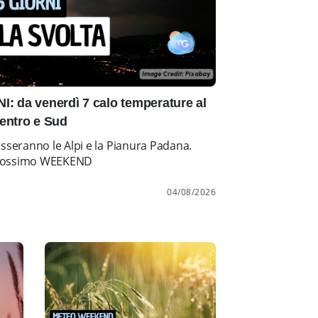
: da venerdì 7 calo temperature al
entro e Sud
esseranno le Alpi e la Pianura Padana.
l prossimo WEEKEND
04/08/2026