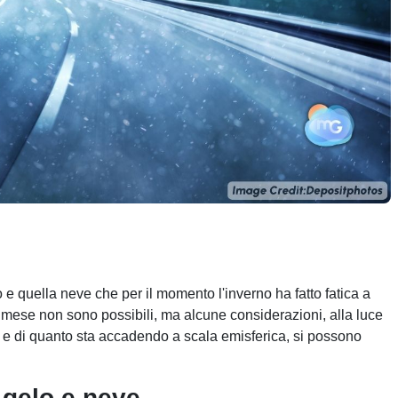
e quella neve che per il momento l'inverno ha fatto fatica a
ul mese non sono possibili, ma alcune considerazioni, alla luce
i e di quanto sta accadendo a scala emisferica, si possono
 gelo e neve