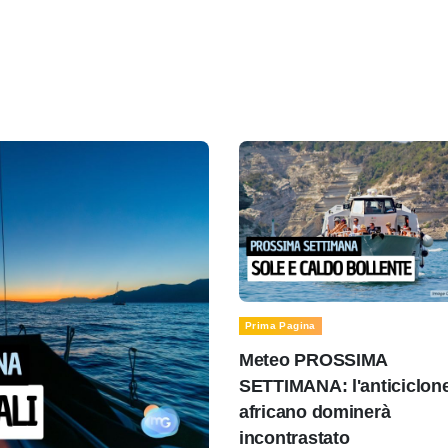
Prima Pagina
Meteo PROSSIMA
SETTIMANA: l'anticiclon
africano dominerà
incontrastato