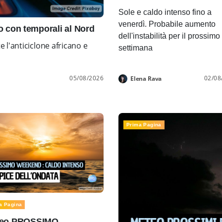
Sole e caldo intenso fino a
venerdì. Probabile aumento
con temporali al Nord
dell'instabilità per il prossimo
l'anticiclone africano e
settimana
05/08/2026
02/08
Elena Rava
Prima Pagina
a Pagina
eo PROSSIMO