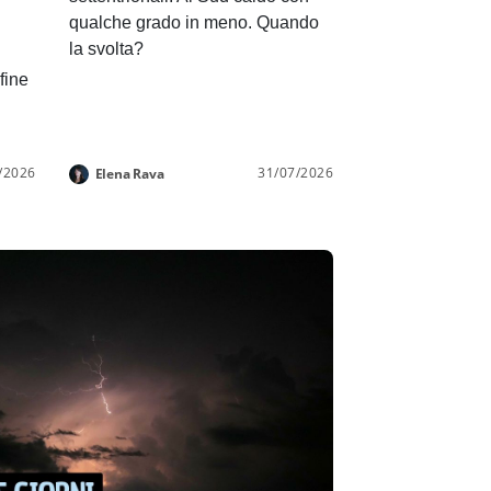
qualche grado in meno. Quando
la svolta?
 fine
/2026
31/07/2026
Elena Rava