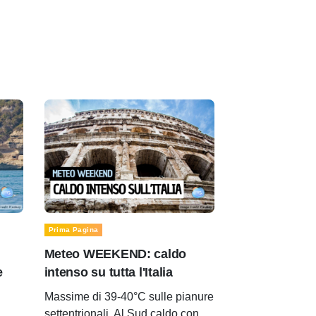
Prima Pagina
Meteo WEEKEND: caldo
e
intenso su tutta l'Italia
Massime di 39-40°C sulle pianure
settentrionali. Al Sud caldo con