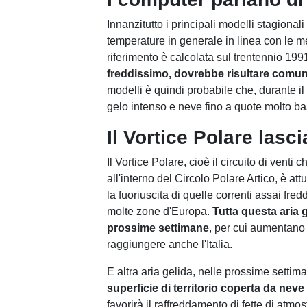
Innanzitutto i principali modelli stagiona
temperature in generale in linea con le me
riferimento è calcolata sul trentennio 199
freddissimo, dovrebbe risultare comun
modelli è quindi probabile che, durante il
gelo intenso e neve fino a quote molto ba
Il Vortice Polare lasc
Il Vortice Polare, cioè il circuito di vent
all'interno del Circolo Polare Artico, è a
la fuoriuscita di quelle correnti assai fr
molte zone d'Europa.
Tutta questa aria 
prossime settimane
, per cui aumentano 
raggiungere anche l'Italia.
E altra aria gelida, nelle prossime settim
superficie di territorio coperta da nev
favorirà il raffreddamento di fette di at