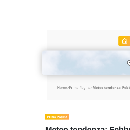
Home
>
Prima Pagina
>
Meteo tendenza: Febbr
Prima Pagina
Meteo tendenza: Febbr