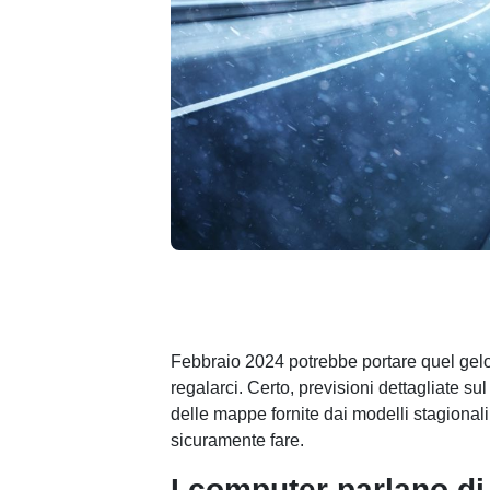
Febbraio 2024 potrebbe portare quel gelo 
regalarci. Certo, previsioni dettagliate s
delle mappe fornite dai modelli stagional
sicuramente fare.
I computer parlano di