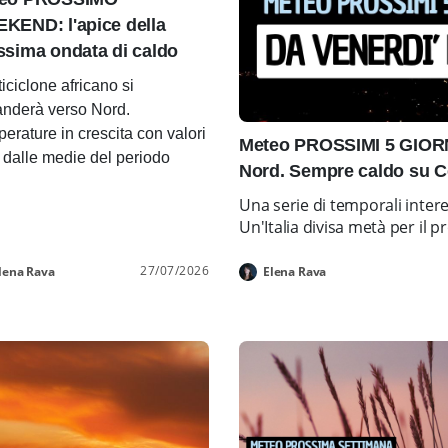
KEND: l'apice della
ssima ondata di caldo
ticiclone africano si
nderà verso Nord.
erature in crescita con valori
Meteo PROSSIMI 5 GIORNI
i dalle medie del periodo
Nord. Sempre caldo su C
Una serie di temporali inter
Un'Italia divisa metà per i
27/07/2026
lena Rava
Elena Rava