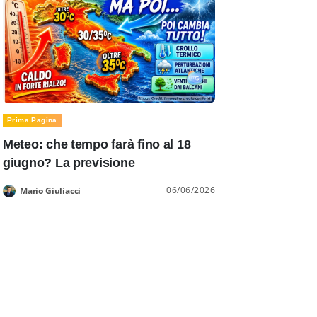
Prima Pagina
Meteo: che tempo farà fino al 18
giugno? La previsione
06/06/2026
Mario Giuliacci