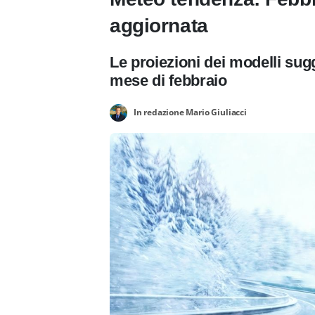
aggiornata
Le proiezioni dei modelli sugg
mese di febbraio
In redazione Mario Giuliacci