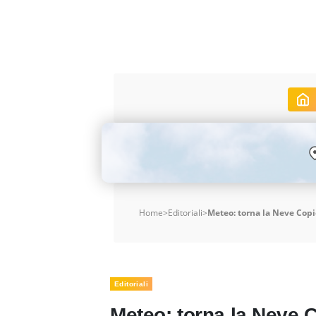
Home
>
Editoriali
>
Meteo: torna la Neve Cop
Editoriali
Meteo: torna la Neve