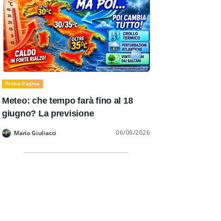
Prima Pagina
Meteo: che tempo farà fino al 18
giugno? La previsione
06/06/2026
Mario Giuliacci