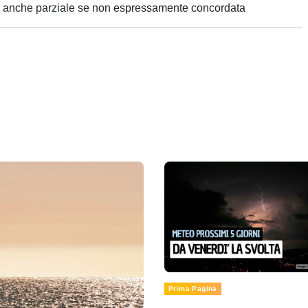
ne anche parziale se non espressamente concordata
Prima Pagina