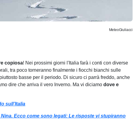
MeteoGiuliacci
re copiosa
! Nei prossimi giorni l'Italia farà i conti con diverse
rali, tra poco torneranno finalmente i fiocchi bianchi sulle
iuttosto basse per il periodo. Di sicuro ci parrà freddo, anche
mo dire che arriva il vero Inverno. Ma vi diciamo
dove e
 sull’Italia
la Nina. Ecco come sono legati: Le risposte vi stupiranno