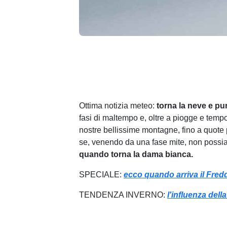
Ottima notizia meteo:
torna la neve e pu
fasi di maltempo e, oltre a piogge e tempo
nostre bellissime montagne, fino a quote p
se, venendo da una fase mite, non possia
quando torna la dama bianca.
SPECIALE:
ecco quando arriva il Freddo
TENDENZA INVERNO:
l'influenza del