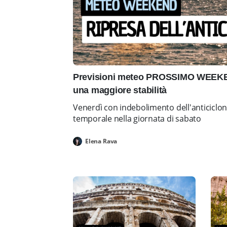
Previsioni meteo PROSSIMO WEEKEN
una maggiore stabilità
Venerdì con indebolimento dell'anticiclo
temporale nella giornata di sabato
Elena Rava