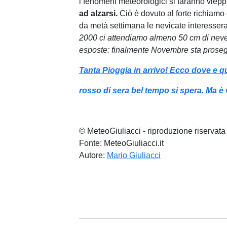
i fenomeni meteorologici si faranno vieppi
ad alzarsi.
Ciò è dovuto al forte richiamo d
da metà settimana le nevicate interessera
2000 ci attendiamo almeno 50 cm di neve 
esposte: finalmente Novembre sta proseg
Tanta Pioggia in arrivo! Ecco dove e 
rosso di sera bel tempo si spera. Ma è
© MeteoGiuliacci - riproduzione riservata
Fonte: MeteoGiuliacci.it
Autore:
Mario Giuliacci