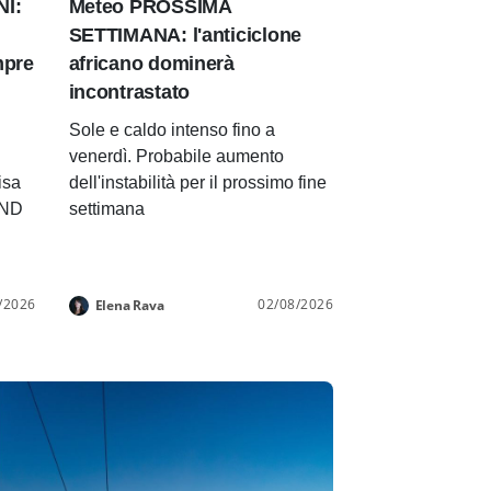
NI:
Meteo PROSSIMA
SETTIMANA: l'anticiclone
mpre
africano dominerà
incontrastato
Sole e caldo intenso fino a
venerdì. Probabile aumento
isa
dell'instabilità per il prossimo fine
END
settimana
/2026
02/08/2026
Elena Rava