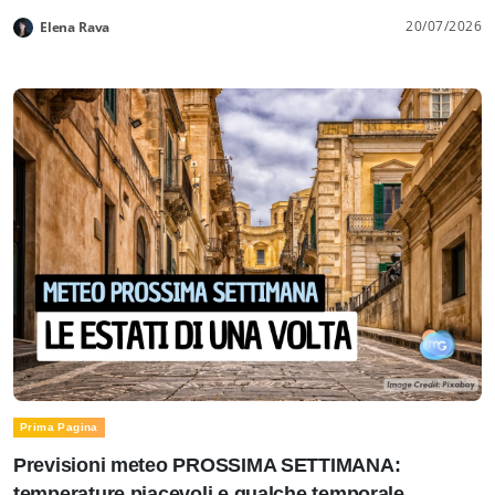
20/07/2026
Elena Rava
Prima Pagina
Previsioni meteo PROSSIMA SETTIMANA:
temperature piacevoli e qualche temporale