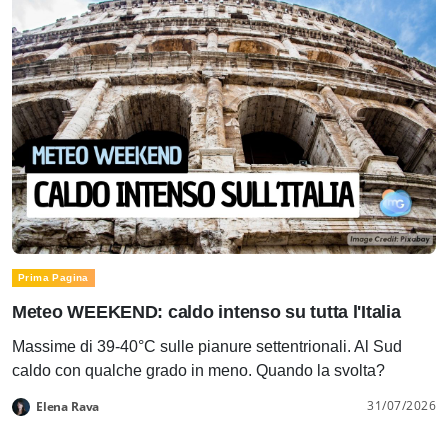
Prima Pagina
Meteo WEEKEND: caldo intenso su tutta l'Italia
Massime di 39-40°C sulle pianure settentrionali. Al Sud
caldo con qualche grado in meno. Quando la svolta?
31/07/2026
Elena Rava