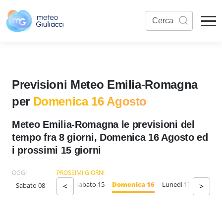
Previsioni Meteo Emilia-Romagna
per
Domenica 16 Agosto
Meteo Emilia-Romagna le previsioni del
tempo fra 8 giorni, Domenica 16 Agosto ed
i prossimi 15 giorni
OGGI
PROSSIMI GIORNI
Giovedì 13
Venerdì 14
Sabato 15
Domenica 16
Lunedì 17
Martedì
Sabato 08
<
>