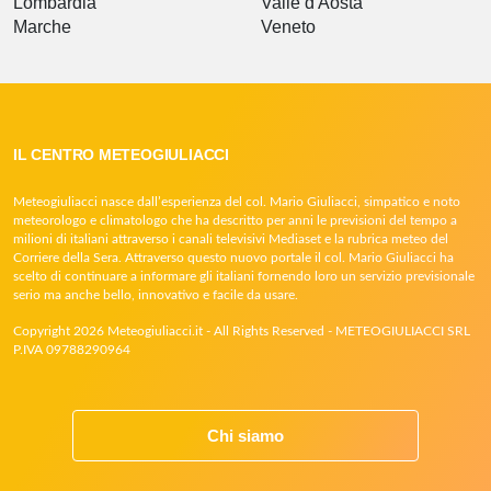
Lombardia
Valle d'Aosta
Marche
Veneto
IL CENTRO METEOGIULIACCI
Meteogiuliacci nasce dall’esperienza del col. Mario Giuliacci, simpatico e noto
meteorologo e climatologo che ha descritto per anni le previsioni del tempo a
milioni di italiani attraverso i canali televisivi Mediaset e la rubrica meteo del
Corriere della Sera. Attraverso questo nuovo portale il col. Mario Giuliacci ha
scelto di continuare a informare gli italiani fornendo loro un servizio previsionale
serio ma anche bello, innovativo e facile da usare.
Copyright 2026 Meteogiuliacci.it - All Rights Reserved - METEOGIULIACCI SRL
P.IVA 09788290964
Chi siamo