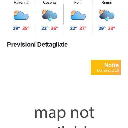
Ravenna
Cesena
Forlì
Rimini
29°
35°
22°
36°
22°
37°
29°
33°
Previsioni Dettagliate
Notte
Domenica 16