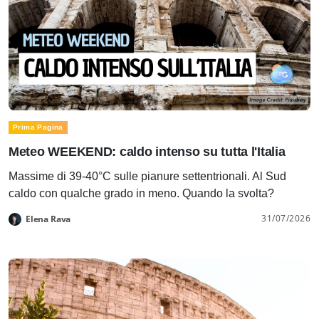
Prima Pagina
Meteo WEEKEND: caldo intenso su tutta l'Italia
Massime di 39-40°C sulle pianure settentrionali. Al Sud
caldo con qualche grado in meno. Quando la svolta?
31/07/2026
Elena Rava