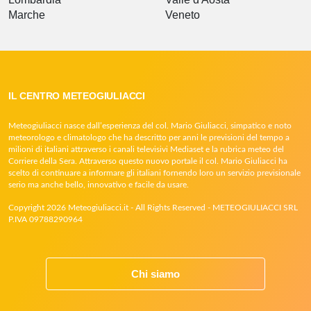
Marche
Veneto
IL CENTRO METEOGIULIACCI
Meteogiuliacci nasce dall’esperienza del col. Mario Giuliacci, simpatico e noto
meteorologo e climatologo che ha descritto per anni le previsioni del tempo a
milioni di italiani attraverso i canali televisivi Mediaset e la rubrica meteo del
Corriere della Sera. Attraverso questo nuovo portale il col. Mario Giuliacci ha
scelto di continuare a informare gli italiani fornendo loro un servizio previsionale
serio ma anche bello, innovativo e facile da usare.
Copyright 2026 Meteogiuliacci.it - All Rights Reserved - METEOGIULIACCI SRL
P.IVA 09788290964
Chi siamo