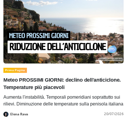
Prima Pagina
Meteo PROSSIMI GIORNI: declino dell'anticiclone.
Temperature più piacevoli
Aumenta l'instabilità. Temporali pomeridiani soprattutto sui
rilievi. Diminuzione delle temperature sulla penisola italiana
20/07/2026
Elena Rava