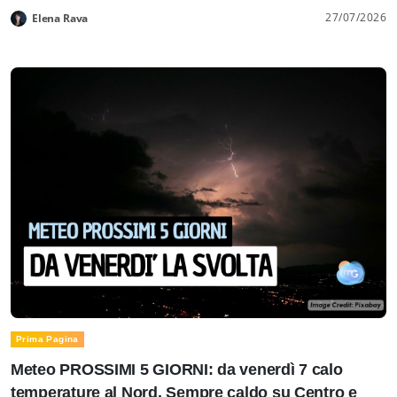
27/07/2026
Elena Rava
Prima Pagina
Meteo PROSSIMI 5 GIORNI: da venerdì 7 calo
temperature al Nord. Sempre caldo su Centro e