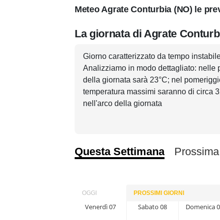
Meteo Agrate Conturbia (NO) le prev
La giornata di Agrate Conturb
Giorno caratterizzato da tempo instabile 
Analizziamo in modo dettagliato: nelle 
della giornata sarà 23°C; nel pomeriggio
temperatura massimi saranno di circa 32°
nell'arco della giornata
Questa Settimana
Prossima
OGGI
PROSSIMI GIORNI
Venerdì 07
Sabato 08
Domenica 0