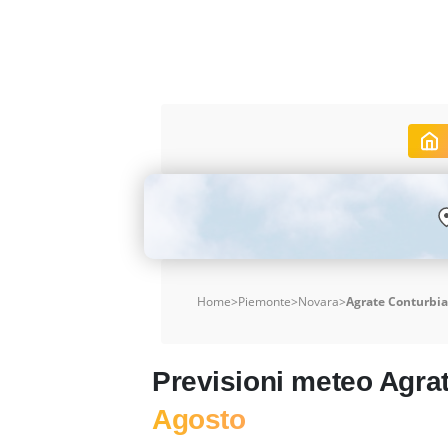
Home
>
Piemonte
>
Novara
>
Agrate Conturbia
Previsioni meteo Agra
Agosto