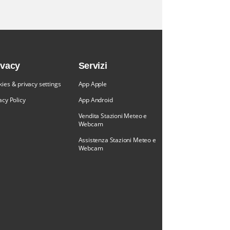
ivacy
Servizi
ies & privacy settings
App Apple
acy Policy
App Android
Vendita Stazioni Meteo e
Webcam
Assistenza Stazioni Meteo e
Webcam