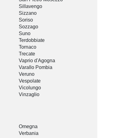
Sillavengo
Sizzano
Soriso
Sozzago
Suno
Terdobbiate
Tornaco
Trecate
Vaprio d'Agogna
Varallo Pombia
Veruno
Vespolate
Vicolungo
Vinzaglio
Omegna
Verbania