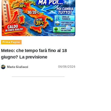
Prima Pagina
Meteo: che tempo farà fino al 18
giugno? La previsione
06/06/2026
Mario Giuliacci