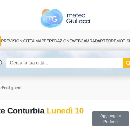
PREVISIONI
CITTA'
MAPPE
REDAZIONE
TERREMOTI
S
WEBCAM
RADAR
>
Fra 3 giorni
te Conturbia
Lunedì 10
Aggiungi ai
Preferiti