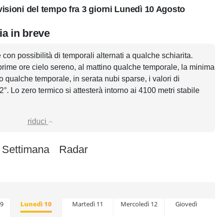
isioni del tempo fra 3 giorni Lunedì 10 Agosto
ia in breve
con possibilità di temporali alternati a qualche schiarita.
prime ore cielo sereno, al mattino qualche temporale, la minima
 qualche temporale, in serata nubi sparse, i valori di
. Lo zero termico si attesterà intorno ai 4100 metri stabile
riduci
 Settimana
Radar
9
Lunedì 10
Martedì 11
Mercoledì 12
Giovedì 13