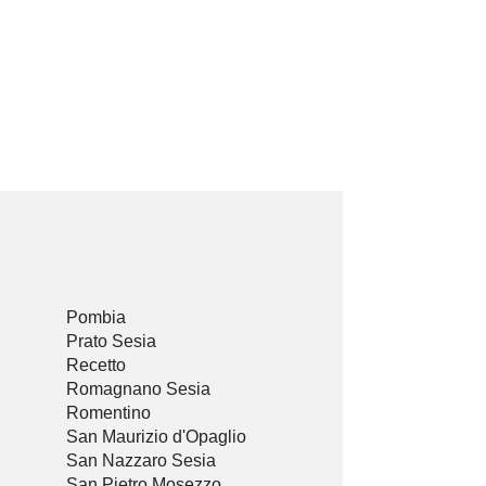
Pombia
Prato Sesia
Recetto
Romagnano Sesia
Romentino
San Maurizio d'Opaglio
San Nazzaro Sesia
San Pietro Mosezzo