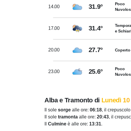
Poco
31.9°
14.00
Nuvolo
Tempora
31.4°
17.00
e Schiar
27.7°
20.00
Coperto
Poco
25.6°
23.00
Nuvolo
Alba e Tramonto di
Lunedì 10
Il sole
sorge
alle ore:
06:18
, il crepuscolo
Il sole
tramonta
alle ore:
20:43
, il crepus
Il
Culmine
è alle ore:
13:31
.