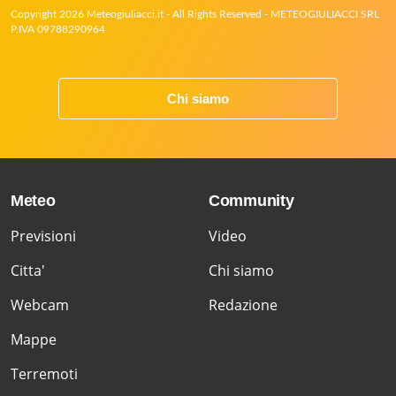
Copyright 2026 Meteogiuliacci.it - All Rights Reserved - METEOGIULIACCI SRL
P.IVA 09788290964
Chi siamo
Meteo
Community
Previsioni
Video
Citta'
Chi siamo
Webcam
Redazione
Mappe
Terremoti