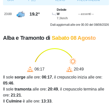
ORA
T° (C)
VENTO
PRECIPITAZIONI
Debole
19.2°
23.00
W
-- assenti --
7.3km/h
Dati aggiornati alle ore 00.00 del 08/08/2026
Alba e Tramonto di
Sabato 08 Agosto
06:17
20:49
Il sole
sorge
alle ore:
06:17
, il crepuscolo inizia alle ore:
05:46
.
Il sole
tramonta
alle ore:
20:49
, il crepuscolo termina alle
ore:
21:21
.
Il
Culmine
è alle ore:
13:33
.