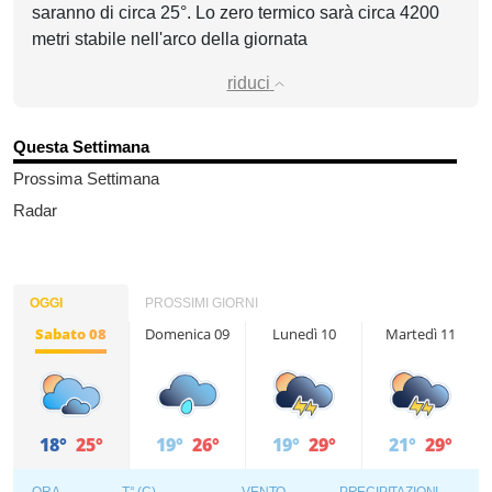
saranno di circa 25°. Lo zero termico sarà circa 4200
metri stabile nell'arco della giornata
riduci
Questa Settimana
Prossima Settimana
Radar
OGGI
PROSSIMI GIORNI
Sabato 08
Domenica 09
Lunedì 10
Martedì 11
18°
25°
19°
26°
19°
29°
21°
29°