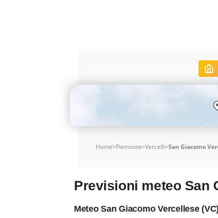
Home
>
Piemonte
>
Vercelli
>
San Giacomo Ver
Previsioni meteo San 
Meteo San Giacomo Vercellese (VC) 