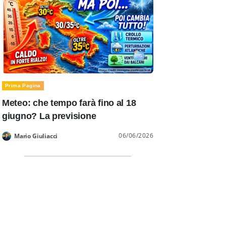
Prima Pagina
Meteo: che tempo farà fino al 18
giugno? La previsione
06/06/2026
Mario Giuliacci