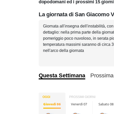
dopodomani ed i prossimi 15 giorni
La giornata di San Giacomo V
Giornata all'insegna dell'instabilità, co
dettaglio: nella prima parte della giorn
pomeriggio poco nuvoloso, in serata piogg
temperatura massimi saranno di circa 36°
nell'arco della giornata
Questa Settimana
Prossima
OGGI
PROSSIMI GIORNI
Giovedì 06
Venerdì 07
Sabato 08