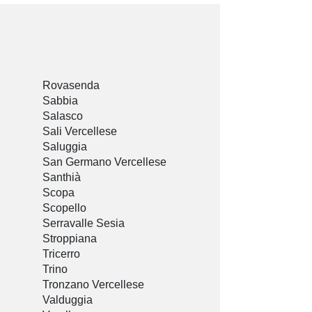
Rovasenda
Sabbia
Salasco
Sali Vercellese
Saluggia
San Germano Vercellese
Santhià
Scopa
Scopello
Serravalle Sesia
Stroppiana
Tricerro
Trino
Tronzano Vercellese
Valduggia