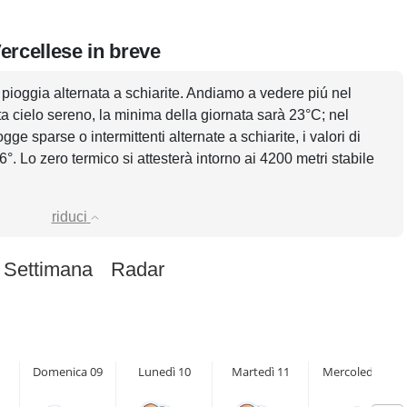
ercellese in breve
n pioggia alternata a schiarite. Andiamo a vedere piú nel
ata cielo sereno, la minima della giornata sarà 23°C; nel
e sparse o intermittenti alternate a schiarite, i valori di
. Lo zero termico si attesterà intorno ai 4200 metri stabile
riduci
 Settimana
Radar
Domenica 09
Lunedì 10
Martedì 11
Mercoledì 12