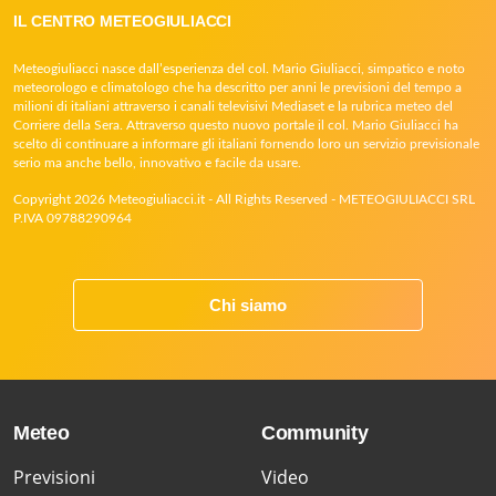
IL CENTRO METEOGIULIACCI
Meteogiuliacci nasce dall’esperienza del col. Mario Giuliacci, simpatico e noto
meteorologo e climatologo che ha descritto per anni le previsioni del tempo a
milioni di italiani attraverso i canali televisivi Mediaset e la rubrica meteo del
Corriere della Sera. Attraverso questo nuovo portale il col. Mario Giuliacci ha
scelto di continuare a informare gli italiani fornendo loro un servizio previsionale
serio ma anche bello, innovativo e facile da usare.
Copyright 2026 Meteogiuliacci.it - All Rights Reserved - METEOGIULIACCI SRL
P.IVA 09788290964
Chi siamo
Meteo
Community
Previsioni
Video