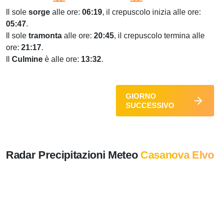
Il sole
sorge
alle ore:
06:19
, il crepuscolo inizia alle ore:
05:47
.
Il sole
tramonta
alle ore:
20:45
, il crepuscolo termina alle
ore:
21:17
.
Il
Culmine
è alle ore:
13:32
.
GIORNO
SUCCESSIVO
Radar Precipitazioni Meteo
Casanova Elvo