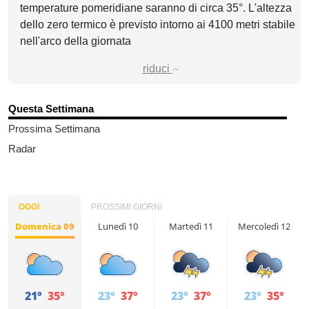
temperature pomeridiane saranno di circa 35°. L'altezza
dello zero termico è previsto intorno ai 4100 metri stabile
nell'arco della giornata
riduci
Questa Settimana
Prossima Settimana
Radar
OGGI
PROSSIMI GIORNI
Domenica 09
Lunedì 10
Martedì 11
Mercoledì 12
21°
35°
23°
37°
23°
37°
23°
35°