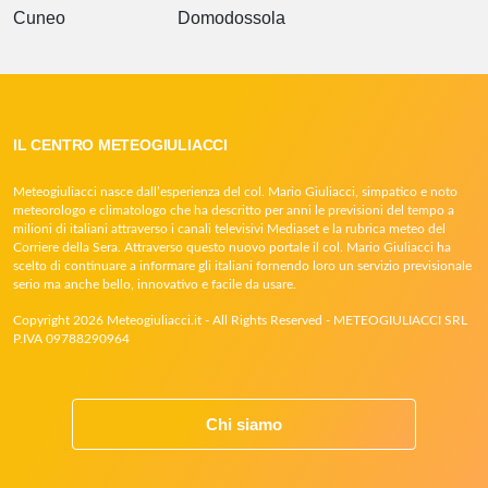
Cuneo
Domodossola
IL CENTRO METEOGIULIACCI
Meteogiuliacci nasce dall’esperienza del col. Mario Giuliacci, simpatico e noto
meteorologo e climatologo che ha descritto per anni le previsioni del tempo a
milioni di italiani attraverso i canali televisivi Mediaset e la rubrica meteo del
Corriere della Sera. Attraverso questo nuovo portale il col. Mario Giuliacci ha
scelto di continuare a informare gli italiani fornendo loro un servizio previsionale
serio ma anche bello, innovativo e facile da usare.
Copyright 2026 Meteogiuliacci.it - All Rights Reserved - METEOGIULIACCI SRL
P.IVA 09788290964
Chi siamo