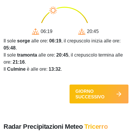
06:19
20:45
Il sole
sorge
alle ore:
06:19
, il crepuscolo inizia alle ore:
05:48
.
Il sole
tramonta
alle ore:
20:45
, il crepuscolo termina alle
ore:
21:16
.
Il
Culmine
è alle ore:
13:32
.
GIORNO
SUCCESSIVO
Radar Precipitazioni Meteo
Tricerro