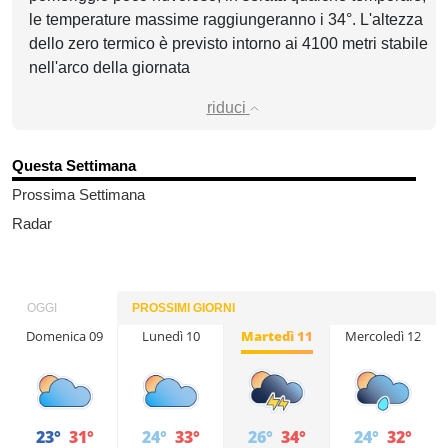
le temperature massime raggiungeranno i 34°. L'altezza
dello zero termico è previsto intorno ai 4100 metri stabile
nell'arco della giornata
riduci
Questa Settimana
Prossima Settimana
Radar
OGGI
PROSSIMI GIORNI
Domenica 09
Lunedì 10
Martedì 11
Mercoledì 12
23°
31°
24°
33°
26°
34°
24°
32°