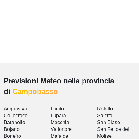
Previsioni Meteo nella provincia
di
Campobasso
Acquaviva
Lucito
Rotello
Collecroce
Lupara
Salcito
Baranello
Macchia
San Biase
Bojano
Valfortore
San Felice del
Bonefro
Mafalda
Molise