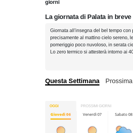
giorni
La giornata di Palata in breve
Giornata all'insegna del bel tempo con
precisamente al mattino cielo sereno, l
pomeriggio poco nuvoloso, in serata cie
Lo zero termico si attesterà intorno ai 4
Questa Settimana
Prossima
OGGI
PROSSIMI GIORNI
Giovedì 06
Venerdì 07
Sabato 08