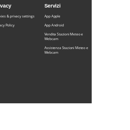
ivacy
Servizi
ies & privacy settings
App Apple
acy Policy
App Android
Vendita Stazioni Meteo e
Webcam
Assistenza Stazioni Meteo e
Webcam