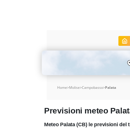
Home
>
Molise
>
Campobasso
>
Palata
Previsioni meteo Palat
Meteo Palata (CB) le previsioni de