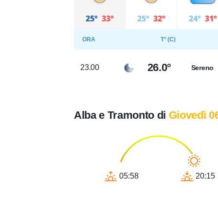
25°
33°
25°
32°
24°
31°
ORA
T° (C)
26.0°
23.00
Sereno
Alba e Tramonto di
Giovedì 0
05:58
20:15