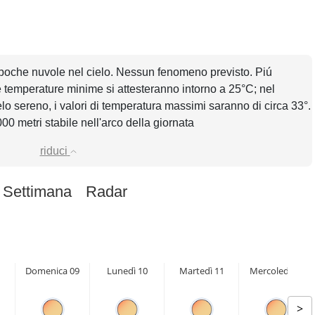
 poche nuvole nel cielo. Nessun fenomeno previsto. Piú
e temperature minime si attesteranno intorno a 25°C; nel
lo sereno, i valori di temperatura massimi saranno di circa 33°.
000 metri stabile nell'arco della giornata
riduci
 Settimana
Radar
Domenica 09
Lunedì 10
Martedì 11
Mercoledì 12
>