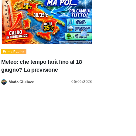
Prima Pagina
Meteo: che tempo farà fino al 18
giugno? La previsione
06/06/2026
Mario Giuliacci