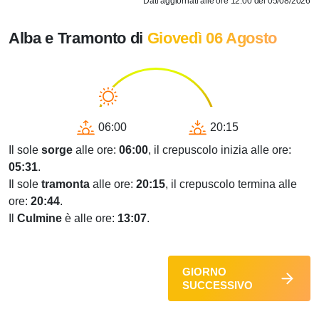
Dati aggiornati alle ore 12.00 del 05/08/2026
Alba e Tramonto di
Giovedì 06 Agosto
06:00
20:15
Il sole
sorge
alle ore:
06:00
, il crepuscolo inizia alle ore:
05:31
.
Il sole
tramonta
alle ore:
20:15
, il crepuscolo termina alle
ore:
20:44
.
Il
Culmine
è alle ore:
13:07
.
GIORNO
SUCCESSIVO