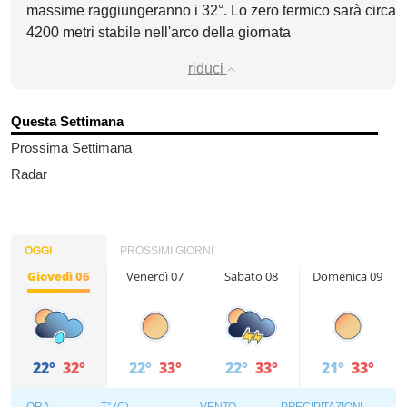
massime raggiungeranno i 32°. Lo zero termico sarà circa
4200 metri stabile nell'arco della giornata
riduci
Questa Settimana
Prossima Settimana
Radar
OGGI
PROSSIMI GIORNI
Giovedì 06
Venerdì 07
Sabato 08
Domenica 09
22°
32°
22°
33°
22°
33°
21°
33°