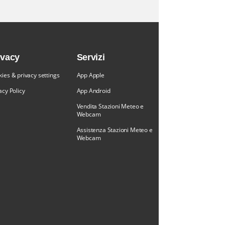
ivacy
Servizi
ies & privacy settings
App Apple
acy Policy
App Android
Vendita Stazioni Meteo e
Webcam
Assistenza Stazioni Meteo e
Webcam