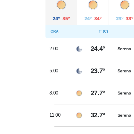
24°
35°
24°
34°
23°
33°
ORA
T° (C)
24.4°
2.00
Sereno
23.7°
5.00
Sereno
27.7°
8.00
Sereno
32.7°
11.00
Sereno