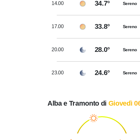
34.7°
14.00
Sereno
33.8°
17.00
Sereno
28.0°
20.00
Sereno
24.6°
23.00
Sereno
Alba e Tramonto di
Giovedì 0