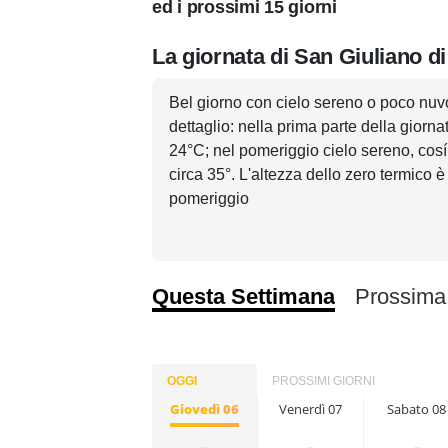
ed i prossimi 15 giorni
La giornata di San Giuliano di
Bel giorno con cielo sereno o poco nu
dettaglio: nella prima parte della giorn
24°C; nel pomeriggio cielo sereno, cosí
circa 35°. L'altezza dello zero termico è
pomeriggio
Questa Settimana
Prossima
OGGI
PROSSIMI GIORNI
Giovedì 06
Venerdì 07
Sabato 08