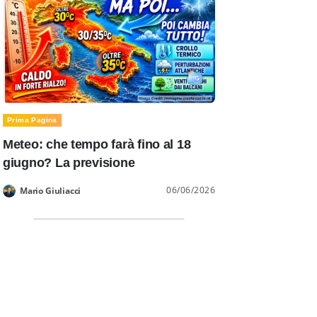
Prima Pagina
Meteo: che tempo farà fino al 18
giugno? La previsione
06/06/2026
Mario Giuliacci