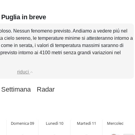
 Puglia in breve
voloso. Nessun fenomeno previsto. Andiamo a vedere piú nel
ata cielo sereno, le temperature minime si attesteranno intorno a
 come in serata, i valori di temperatura massimi saranno di
 previsto intorno ai 4100 metri senza grandi variazioni nel
riduci
 Settimana
Radar
Domenica 09
Lunedì 10
Martedì 11
Mercoledì 12