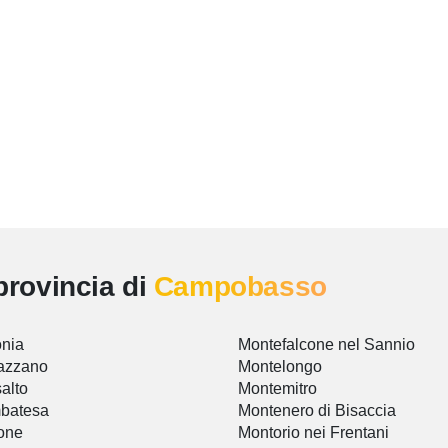
provincia di
Campobasso
nia
Montefalcone nel Sannio
azzano
Montelongo
alto
Montemitro
batesa
Montenero di Bisaccia
one
Montorio nei Frentani