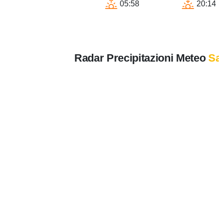
05:58
20:14
Radar Precipitazioni Meteo
Sa