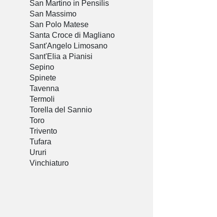
San Martino in Pensilis
San Massimo
San Polo Matese
Santa Croce di Magliano
Sant'Angelo Limosano
Sant'Elia a Pianisi
Sepino
Spinete
Tavenna
Termoli
Torella del Sannio
Toro
Trivento
Tufara
Ururi
Vinchiaturo