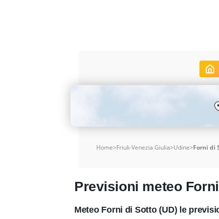
Home
>
Friuli-Venezia Giulia
>
Udine
>
Forni di 
Previsioni meteo Forni
Meteo Forni di Sotto (UD) le previs