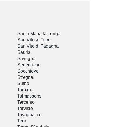
Santa Maria la Longa
San Vito al Torre
San Vito di Fagagna
Sauris
Savogna
Sedegliano
Socchieve
Stregna
Sutrio
Taipana
Talmassons
Tarcento
Tarvisio
Tavagnacco
Teor