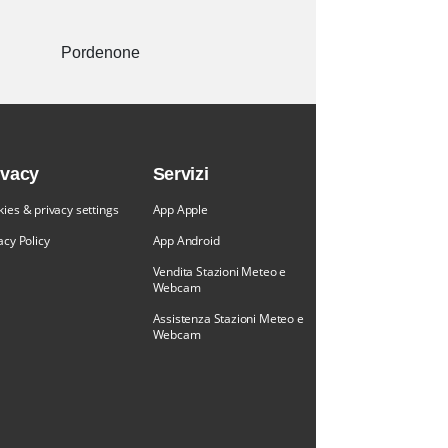
Pordenone
ivacy
Servizi
ies & privacy settings
App Apple
acy Policy
App Android
Vendita Stazioni Meteo e
Webcam
Assistenza Stazioni Meteo e
Webcam