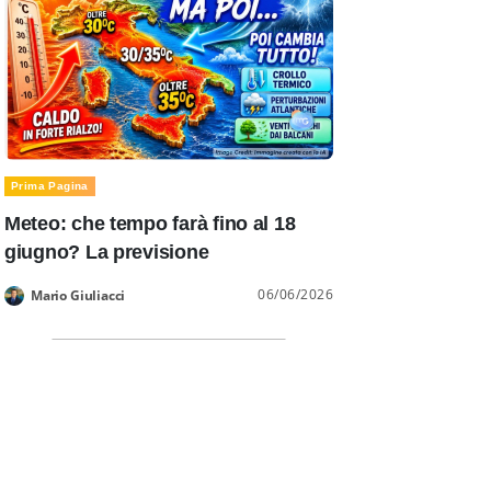
Prima Pagina
Meteo: che tempo farà fino al 18
giugno? La previsione
06/06/2026
Mario Giuliacci