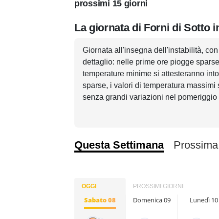
prossimi 15 giorni
La giornata di Forni di Sotto 
Giornata all'insegna dell'instabilità, co
dettaglio: nelle prime ore piogge sparse 
temperature minime si attesteranno int
sparse, i valori di temperatura massimi 
senza grandi variazioni nel pomeriggio
Questa Settimana
Prossima
OGGI
PROSSIMI GIORNI
Sabato 08
Domenica 09
Lunedì 10