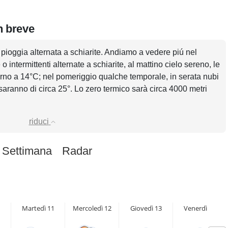
in breve
n pioggia alternata a schiarite. Andiamo a vedere piú nel
o intermittenti alternate a schiarite, al mattino cielo sereno, le
orno a 14°C; nel pomeriggio qualche temporale, in serata nubi
saranno di circa 25°. Lo zero termico sarà circa 4000 metri
riduci
 Settimana
Radar
Martedì 11
Mercoledì 12
Giovedì 13
Venerdì 14