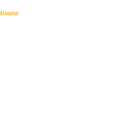
tisana