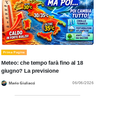
Prima Pagina
Meteo: che tempo farà fino al 18
giugno? La previsione
06/06/2026
Mario Giuliacci