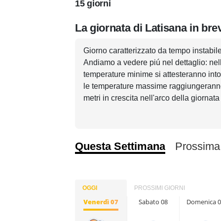
15 giorni
La giornata di Latisana in bre
Giorno caratterizzato da tempo instabile 
Andiamo a vedere piú nel dettaglio: nel
temperature minime si attesteranno into
le temperature massime raggiungeranno i
metri in crescita nell'arco della giornata
Questa Settimana
Prossima
OGGI
PROSSIMI GIORNI
Venerdì 07
Sabato 08
Domenica 0