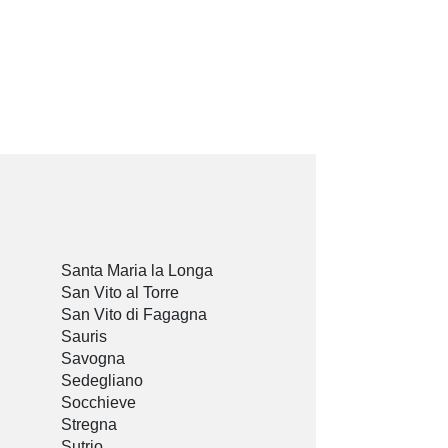
Santa Maria la Longa
San Vito al Torre
San Vito di Fagagna
Sauris
Savogna
Sedegliano
Socchieve
Stregna
Sutrio