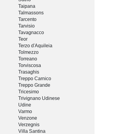
Taipana
Talmassons
Tarcento
Tarvisio
Tavagnacco
Teor
Terzo d'Aquileia
Tolmezzo
Torreano
Torviscosa
Trasaghis
Treppo Carnico
Treppo Grande
Tricesimo
Trivignano Udinese
Udine
Varmo
Venzone
Verzegnis
Villa Santina