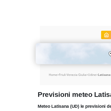
Home
>
Friuli-Venezia Giulia
>
Udine
>
Latisana
Previsioni meteo Lati
Meteo Latisana (UD) le previsioni 