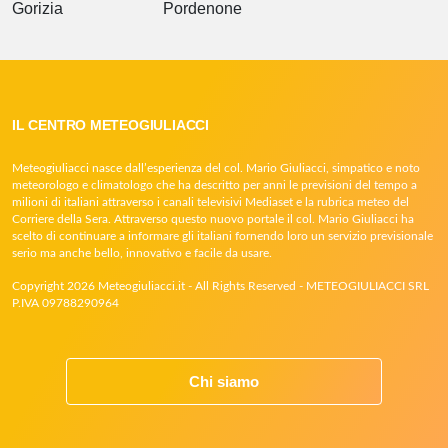
Gorizia
Pordenone
IL CENTRO METEOGIULIACCI
Meteogiuliacci nasce dall’esperienza del col. Mario Giuliacci, simpatico e noto
meteorologo e climatologo che ha descritto per anni le previsioni del tempo a
milioni di italiani attraverso i canali televisivi Mediaset e la rubrica meteo del
Corriere della Sera. Attraverso questo nuovo portale il col. Mario Giuliacci ha
scelto di continuare a informare gli italiani fornendo loro un servizio previsionale
serio ma anche bello, innovativo e facile da usare.
Copyright 2026 Meteogiuliacci.it - All Rights Reserved - METEOGIULIACCI SRL
P.IVA 09788290964
Chi siamo