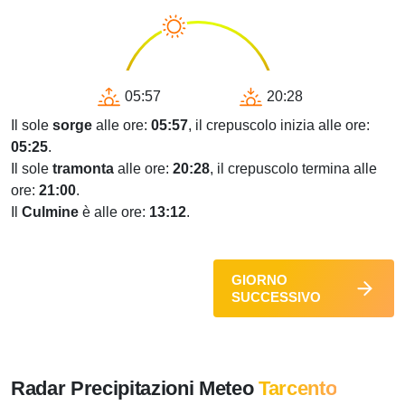
05:57
20:28
Il sole
sorge
alle ore:
05:57
, il crepuscolo inizia alle ore:
05:25
.
Il sole
tramonta
alle ore:
20:28
, il crepuscolo termina alle
ore:
21:00
.
Il
Culmine
è alle ore:
13:12
.
GIORNO
SUCCESSIVO
Radar Precipitazioni Meteo
Tarcento