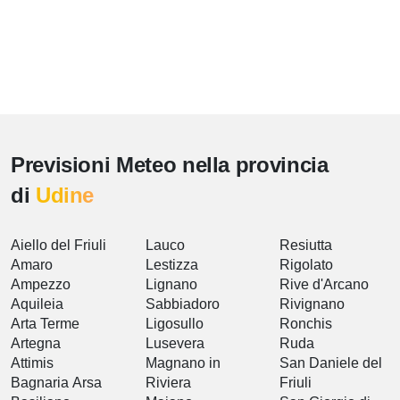
Previsioni Meteo nella provincia
di
Udine
Aiello del Friuli
Lauco
Resiutta
Amaro
Lestizza
Rigolato
Ampezzo
Lignano
Rive d'Arcano
Aquileia
Sabbiadoro
Rivignano
Arta Terme
Ligosullo
Ronchis
Artegna
Lusevera
Ruda
Attimis
Magnano in
San Daniele del
Bagnaria Arsa
Riviera
Friuli