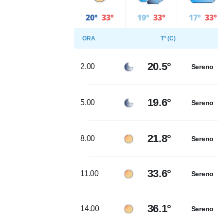
20°
33°
19°
33°
17°
33°
ORA
T° (C)
20.5°
2.00
Sereno
19.6°
5.00
Sereno
21.8°
8.00
Sereno
33.6°
11.00
Sereno
36.1°
14.00
Sereno