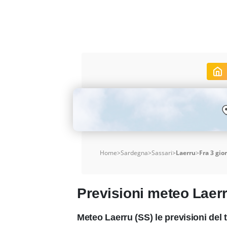
Home
>
Sardegna
>
Sassari
>
Laerru
>
Fra 3 gio
Previsioni meteo Laer
Meteo Laerru (SS) le previsioni del