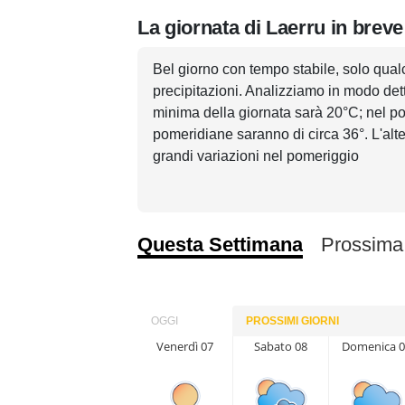
La giornata di Laerru in breve
Bel giorno con tempo stabile, solo qual
precipitazioni. Analizziamo in modo dett
minima della giornata sarà 20°C; nel p
pomeridiane saranno di circa 36°. L'alte
grandi variazioni nel pomeriggio
Questa Settimana
Prossima
OGGI
PROSSIMI GIORNI
Venerdì 07
Sabato 08
Domenica 0