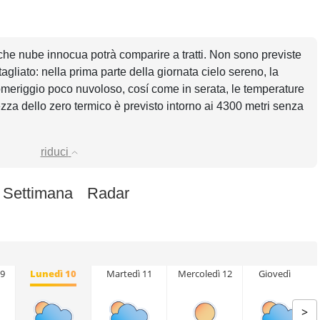
che nube innocua potrà comparire a tratti. Non sono previste
agliato: nella prima parte della giornata cielo sereno, la
omeriggio poco nuvoloso, cosí come in serata, le temperature
zza dello zero termico è previsto intorno ai 4300 metri senza
riduci
 Settimana
Radar
9
Lunedì 10
Martedì 11
Mercoledì 12
Giovedì 13
>