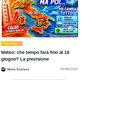
Prima Pagina
Meteo: che tempo farà fino al 18
giugno? La previsione
06/06/2026
Mario Giuliacci