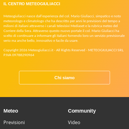
IL CENTRO METEOGIULIACCI
Meteogiuliacci nasce dall’esperienza del col. Mario Giuliacci, simpatico e noto
meteorologo e climatologo che ha descritto per anni le previsioni del tempo a
milioni di italiani attraverso i canali televisivi Mediaset e la rubrica meteo del
Corriere della Sera. Attraverso questo nuovo portale il col. Mario Giuliacci ha
scelto di continuare a informare gli italiani fornendo loro un servizio previsionale
serio ma anche bello, innovativo e facile da usare.
Copyright 2026 Meteogiuliacci.it - All Rights Reserved - METEOGIULIACCI SRL
P.IVA 09788290964
Chi siamo
Meteo
Community
Previsioni
Video