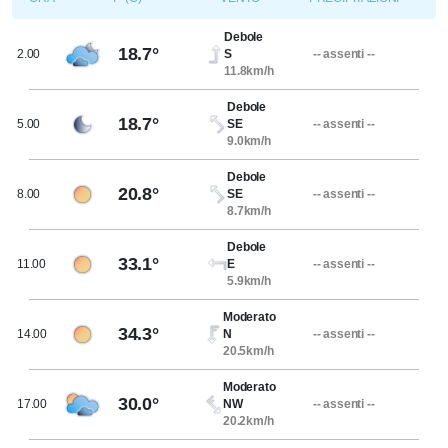
Debole
18.7°
2.00
S
-- assenti --
11.8km/h
Debole
18.7°
5.00
SE
-- assenti --
9.0km/h
Debole
20.8°
8.00
SE
-- assenti --
8.7km/h
Debole
33.1°
11.00
E
-- assenti --
5.9km/h
Moderato
34.3°
14.00
N
-- assenti --
20.5km/h
Moderato
30.0°
17.00
NW
-- assenti --
20.2km/h