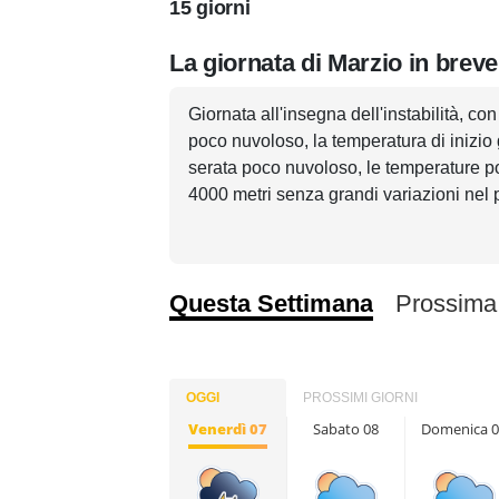
15 giorni
La giornata di Marzio in breve
Giornata all'insegna dell'instabilità, co
poco nuvoloso, la temperatura di inizio
serata poco nuvoloso, le temperature po
4000 metri senza grandi variazioni nel
Questa Settimana
Prossima
OGGI
PROSSIMI GIORNI
Venerdì 07
Sabato 08
Domenica 0