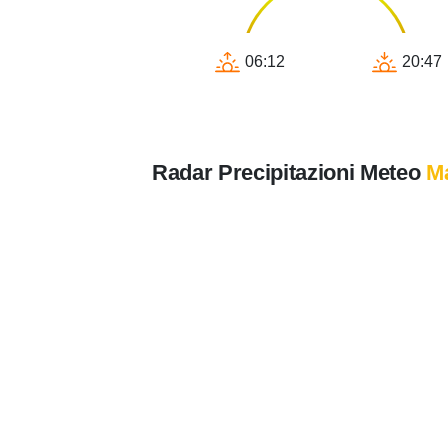
06:12
20:47
Radar Precipitazioni Meteo
M