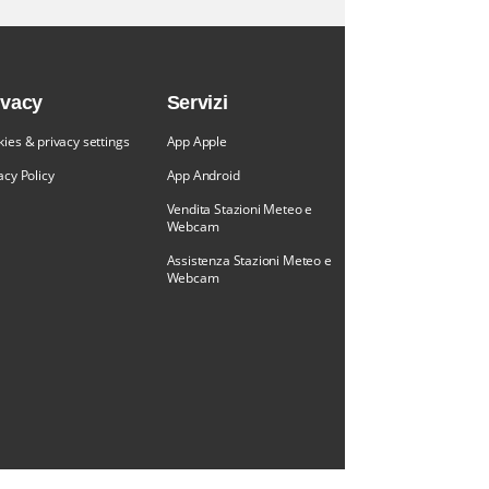
ivacy
Servizi
ies & privacy settings
App Apple
acy Policy
App Android
Vendita Stazioni Meteo e
Webcam
Assistenza Stazioni Meteo e
Webcam