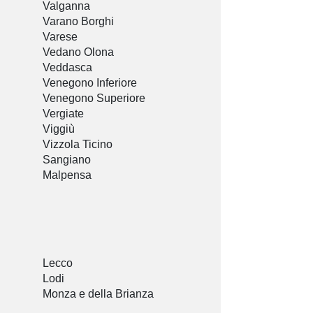
Valganna
Varano Borghi
Varese
Vedano Olona
Veddasca
Venegono Inferiore
Venegono Superiore
Vergiate
Viggiù
Vizzola Ticino
Sangiano
Malpensa
Lecco
Lodi
Monza e della Brianza