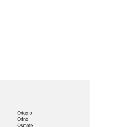
Origgio
Orino
Osmate