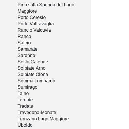
Pino sulla Sponda del Lago
Maggiore
Porto Ceresio
Porto Valtravaglia
Rancio Valcuvia
Ranco
Saltrio
Samarate
Saronno
Sesto Calende
Solbiate Arno
Solbiate Olona
Somma Lombardo
Sumirago
Taino
Ternate
Tradate
Travedona-Monate
Tronzano Lago Maggiore
Uboldo