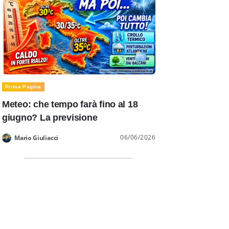
Prima Pagina
Meteo: che tempo farà fino al 18
giugno? La previsione
06/06/2026
Mario Giuliacci