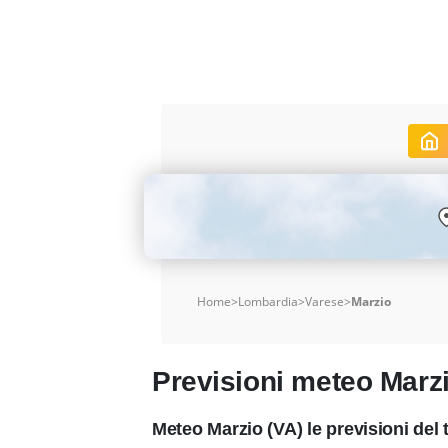
Home
>
Lombardia
>
Varese
>
Marzio
Previsioni meteo Marz
Meteo Marzio (VA) le previsioni de