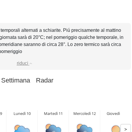
n temporali alternati a schiarite. Piú precisamente al mattino
 giornata sarà di 20°C; nel pomeriggio qualche temporale, in
meridiane saranno di circa 28°. Lo zero termico sarà circa
 pomeriggio
riduci
 Settimana
Radar
9
Lunedì 10
Martedì 11
Mercoledì 12
Giovedì 13
>