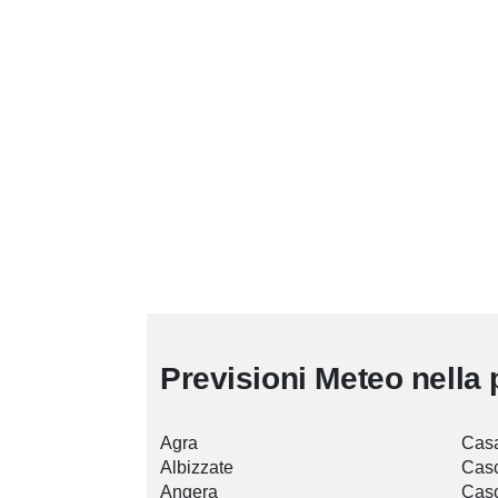
Previsioni Meteo nella 
Agra
Casa
Albizzate
Cas
Angera
Cas