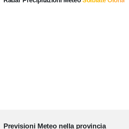
Radar Precipitazioni Meteo
Solbiate Olona
Previsioni Meteo nella provincia