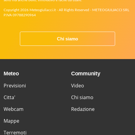
Copyright 2026 Meteogiuliacci.it - All Rights Reserved - METEOGIULIACCI SRL
P.IVA 09788290964
Chi siamo
Meteo
Community
Previsioni
Video
Citta'
Chi siamo
Webcam
Redazione
Mappe
Terremoti