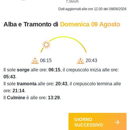
7.3km/h
Dati aggiornati alle ore 12.00 del 08/08/2026
Alba e Tramonto di
Domenica 09 Agosto
06:15
20:43
Il sole
sorge
alle ore:
06:15
, il crepuscolo inizia alle ore:
05:43
.
Il sole
tramonta
alle ore:
20:43
, il crepuscolo termina alle
ore:
21:14
.
Il
Culmine
è alle ore:
13:29
.
GIORNO
SUCCESSIVO