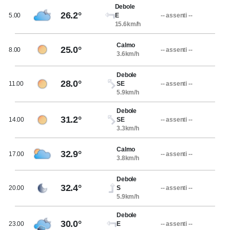
Debole
26.2°
5.00
E
-- assenti --
15.6km/h
Calmo
25.0°
8.00
-- assenti --
3.6km/h
Debole
28.0°
11.00
SE
-- assenti --
5.9km/h
Debole
31.2°
14.00
SE
-- assenti --
3.3km/h
Calmo
32.9°
17.00
-- assenti --
3.8km/h
Debole
32.4°
20.00
S
-- assenti --
5.9km/h
Debole
30.0°
23.00
E
-- assenti --