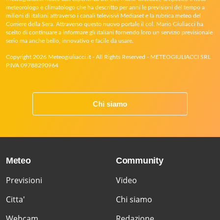
meteorologo e climatologo che ha descritto per anni le previsioni del tempo a
milioni di italiani attraverso i canali televisivi Mediaset e la rubrica meteo del
Corriere della Sera. Attraverso questo nuovo portale il col. Mario Giuliacci ha
scelto di continuare a informare gli italiani fornendo loro un servizio previsionale
serio ma anche bello, innovativo e facile da usare.
Copyright 2026 Meteogiuliacci.it - All Rights Reserved - METEOGIULIACCI SRL
P.IVA 09788290964
Chi siamo
Meteo
Community
Previsioni
Video
Citta'
Chi siamo
Webcam
Redazione