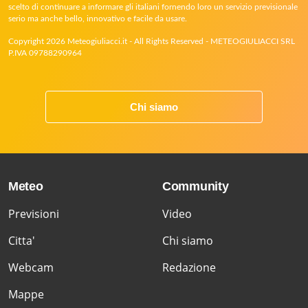
scelto di continuare a informare gli italiani fornendo loro un servizio previsionale
serio ma anche bello, innovativo e facile da usare.
Copyright 2026 Meteogiuliacci.it - All Rights Reserved - METEOGIULIACCI SRL
P.IVA 09788290964
Chi siamo
Meteo
Community
Previsioni
Video
Citta'
Chi siamo
Webcam
Redazione
Mappe