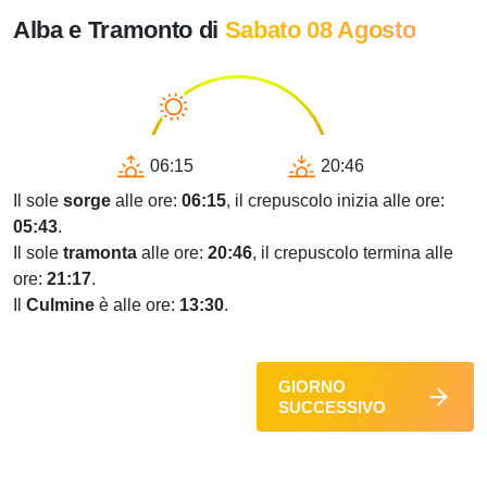
Alba e Tramonto di
Sabato 08 Agosto
06:15
20:46
Il sole
sorge
alle ore:
06:15
, il crepuscolo inizia alle ore:
05:43
.
Il sole
tramonta
alle ore:
20:46
, il crepuscolo termina alle
ore:
21:17
.
Il
Culmine
è alle ore:
13:30
.
GIORNO
SUCCESSIVO