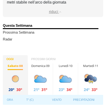
metri stabile nell'arco della giornata
riduci
Questa Settimana
Prossima Settimana
Radar
OGGI
PROSSIMI GIORNI
Sabato 08
Domenica 09
Lunedì 10
Martedì 11
20°
30°
21°
31°
23°
34°
24°
33°
ORA
T° (C)
VENTO
PRECIPITAZIONI