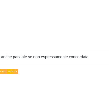
ne anche parziale se non espressamente concordata
vezia
svezia