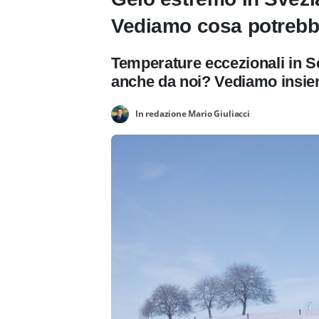
Vediamo cosa potreb
Temperature eccezionali in S
anche da noi? Vediamo insi
In redazione Mario Giuliacci