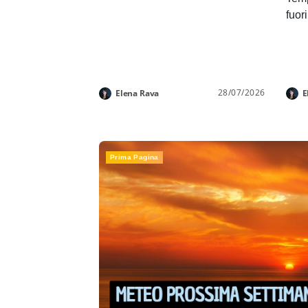
fuor
28/07/2026
Elena Rava
E
Prima Pagina