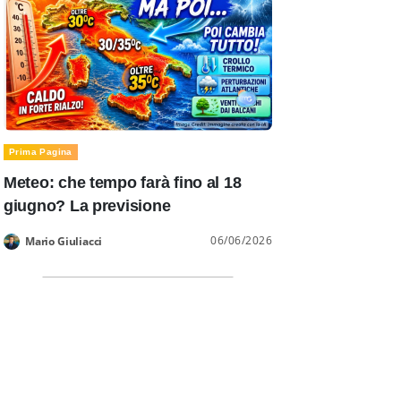
Prima Pagina
Meteo: che tempo farà fino al 18
giugno? La previsione
06/06/2026
Mario Giuliacci