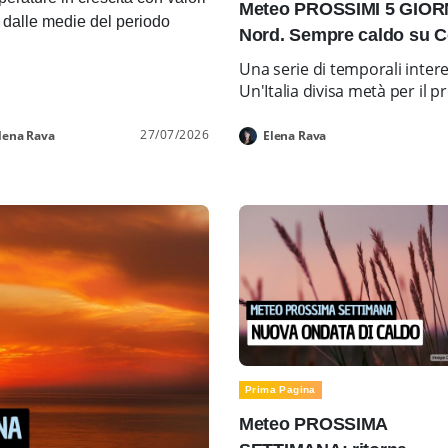
Meteo PROSSIMI 5 GIORNI
i dalle medie del periodo
Nord. Sempre caldo su C
Una serie di temporali inter
Un'Italia divisa metà per i
27/07/2026
lena Rava
Elena Rava
Prima Pagina
Meteo PROSSIMA