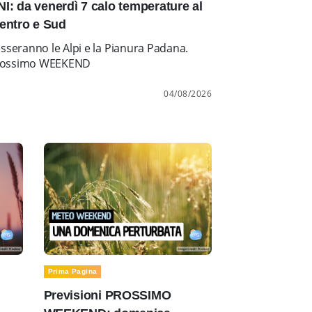
: da venerdì 7 calo temperature al
entro e Sud
esseranno le Alpi e la Pianura Padana.
l prossimo WEEKEND
04/08/2026
Prima Pagina
Previsioni PROSSIMO