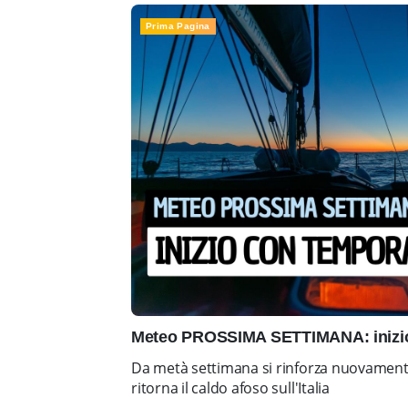
Prima Pagina
Meteo PROSSIMA SETTIMANA: inizio 
Da metà settimana si rinforza nuovamente 
ritorna il caldo afoso sull'Italia