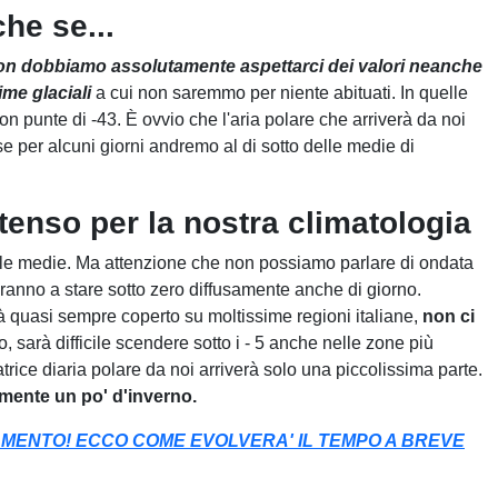
he se...
n dobbiamo assolutamente aspettarci dei valori neanche
ime glaciali
a cui non saremmo per niente abituati. In quelle
 con punte di -43. È ovvio che l'aria polare che arriverà da noi
per alcuni giorni andremo al di sotto delle medie di
tenso per la nostra climatologia
tto le medie. Ma attenzione che non possiamo parlare di ondata
iranno a stare sotto zero diffusamente anche di giorno.
sarà quasi sempre coperto su moltissime regioni italiane,
non ci
, sarà difficile scendere sotto i - 5 anche nelle zone più
rice diaria polare da noi arriverà solo una piccolissima parte.
amente un po' d'inverno.
MENTO! ECCO COME EVOLVERA' IL TEMPO A BREVE