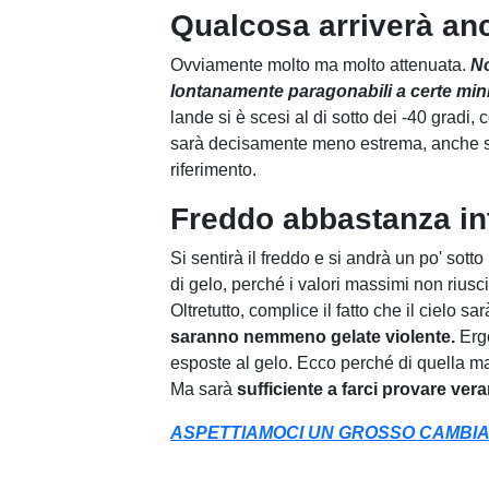
Qualcosa arriverà anc
Ovviamente molto ma molto attenuata.
No
lontanamente paragonabili a certe min
lande si è scesi al di sotto dei -40 gradi,
sarà decisamente meno estrema, anche se 
riferimento.
Freddo abbastanza in
Si sentirà il freddo e si andrà un po' so
di gelo, perché i valori massimi non riusc
Oltretutto, complice il fatto che il cielo 
saranno nemmeno gelate violente.
Ergo
esposte al gelo. Ecco perché di quella mat
Ma sarà
sufficiente a farci provare ver
ASPETTIAMOCI UN GROSSO CAMBIA