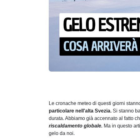
Le cronache meteo di questi giorni stan
particolare nell'alta Svezia.
Si stanno bat
durata. Abbiamo già accennato al fatto c
riscaldamento globale.
Ma in questo arti
gelo da noi.