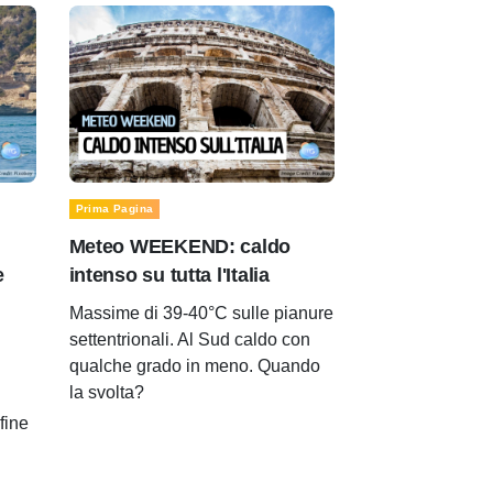
Prima Pagina
Meteo WEEKEND: caldo
e
intenso su tutta l'Italia
Massime di 39-40°C sulle pianure
settentrionali. Al Sud caldo con
qualche grado in meno. Quando
la svolta?
 fine