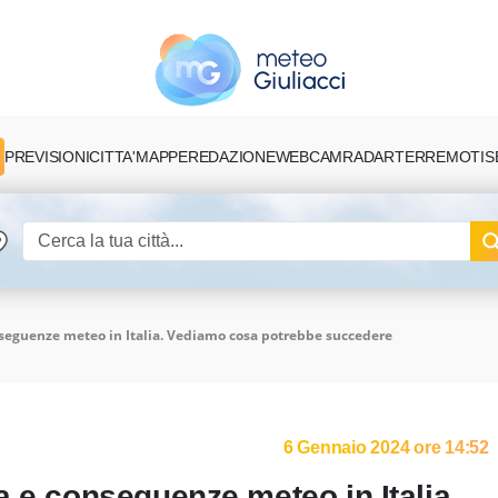
PREVISIONI
CITTA'
MAPPE
REDAZIONE
TERREMOTI
S
WEBCAM
RADAR
nseguenze meteo in Italia. Vediamo cosa potrebbe succedere
6 Gennaio 2024 ore 14:52
a e conseguenze meteo in Italia.