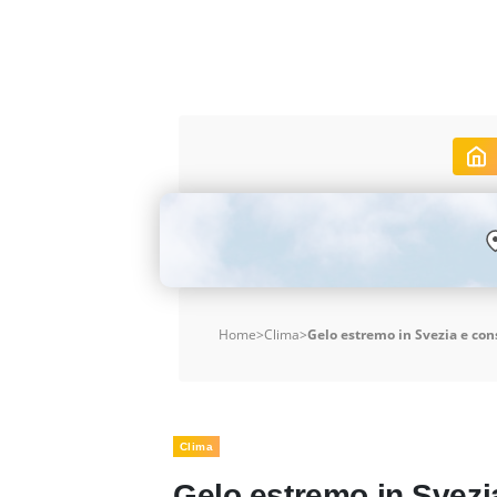
Home
>
Clima
>
Gelo estremo in Svezia e co
Clima
Gelo estremo in Svezi