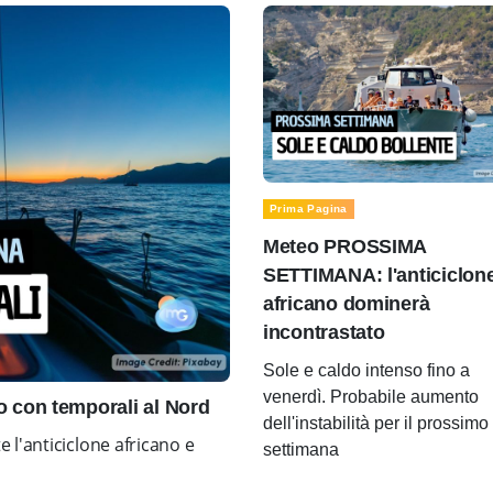
Prima Pagina
Meteo PROSSIMA
SETTIMANA: l'anticiclon
africano dominerà
incontrastato
Sole e caldo intenso fino a
venerdì. Probabile aumento
con temporali al Nord
dell'instabilità per il prossimo
l'anticiclone africano e
settimana