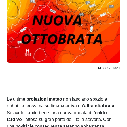
MeteoGiuliacci
Le ultime
proiezioni meteo
non lasciano spazio a
dubbi: la prossima settimana arriva un’
altra ottobrata
.
Si, avete capito bene: una nuova ondata di “
caldo
tardivo
”, attesa su gran parte dell'Italia stavolta. Con
una novità: le conseguenze saranno abbastanza