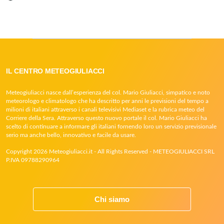
IL CENTRO METEOGIULIACCI
Meteogiuliacci nasce dall’esperienza del col. Mario Giuliacci, simpatico e noto
meteorologo e climatologo che ha descritto per anni le previsioni del tempo a
milioni di italiani attraverso i canali televisivi Mediaset e la rubrica meteo del
Corriere della Sera. Attraverso questo nuovo portale il col. Mario Giuliacci ha
scelto di continuare a informare gli italiani fornendo loro un servizio previsionale
serio ma anche bello, innovativo e facile da usare.
Copyright 2026 Meteogiuliacci.it - All Rights Reserved - METEOGIULIACCI SRL
P.IVA 09788290964
Chi siamo