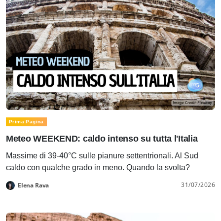
Prima Pagina
Meteo WEEKEND: caldo intenso su tutta l'Italia
Massime di 39-40°C sulle pianure settentrionali. Al Sud
caldo con qualche grado in meno. Quando la svolta?
31/07/2026
Elena Rava