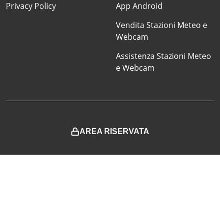
Privacy Policy
App Android
Vendita Stazioni Meteo e
Webcam
Assistenza Stazioni Meteo
e Webcam
AREA RISERVATA