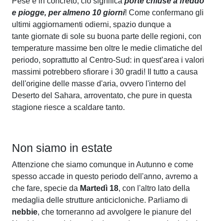
Pese e in concreto, ciò significa
porte chiuse a freddo
e piogge, per almeno 10 giorni
! Come confermano gli
ultimi aggiornamenti odierni, spazio dunque a
tante giornate di sole su buona parte delle regioni, con
temperature massime ben oltre le medie climatiche del
periodo, soprattutto al Centro-Sud: in quest’area i valori
massimi potrebbero sfiorare i 30 gradi! Il tutto a causa
dell'origine delle masse d'aria, ovvero l'interno del
Deserto del Sahara, arroventato, che pure in questa
stagione riesce a scaldare tanto.
Non siamo in estate
Attenzione che siamo comunque in Autunno e come
spesso accade in questo periodo dell'anno, avremo a
che fare, specie da
Martedì 18
, con l'altro lato della
medaglia delle strutture anticicloniche. Parliamo di
nebbie
, che torneranno ad avvolgere le pianure del