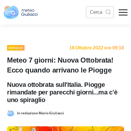
16 Ottobre 2022 ore 09:10
Editoriali
Meteo 7 giorni: Nuova Ottobrata!
Ecco quando arrivano le Piogge
Nuova ottobrata sull'Italia. Piogge
rimandate per parecchi giorni...ma c'è
uno spiraglio
In redazione Mario Giuliacci