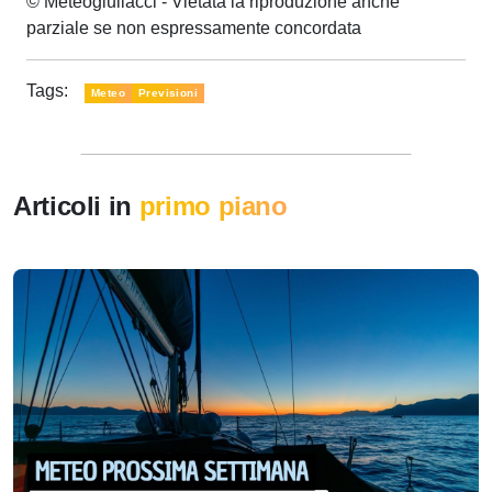
© Meteogiuliacci - Vietata la riproduzione anche
parziale se non espressamente concordata
Tags:
Meteo
Previsioni
Articoli in
primo piano