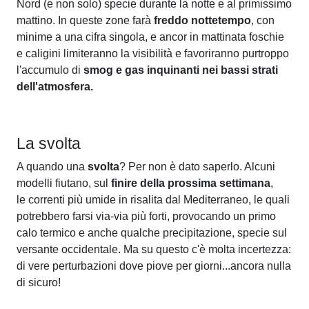
Nord (e non solo) specie durante la notte e al primissimo
mattino. In queste zone farà
freddo nottetempo
, con
minime a una cifra singola, e ancor in mattinata foschie
e caligini limiteranno la visibilità e favoriranno purtroppo
l'accumulo di
smog e gas inquinanti nei bassi strati
dell'atmosfera.
La svolta
A quando una
svolta
? Per non è dato saperlo. Alcuni
modelli fiutano, sul
finire della prossima settimana
,
le correnti più umide in risalita dal Mediterraneo, le quali
potrebbero farsi via-via più forti, provocando un primo
calo termico e anche qualche precipitazione, specie sul
versante occidentale. Ma su questo c'è molta incertezza:
di vere perturbazioni dove piove per giorni...ancora nulla
di sicuro!