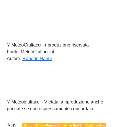
© MeteoGiuliacci - riproduzione riservata
Fonte: MeteoGiuliacci.it
Autore:
Roberto Nanni
© Meteogiuliacci - Vietata la riproduzione anche
parziale se non espressamente concordata
Tags:
Meteo
Emilia-Romagna
Meteo Emilia
Caldo estivo