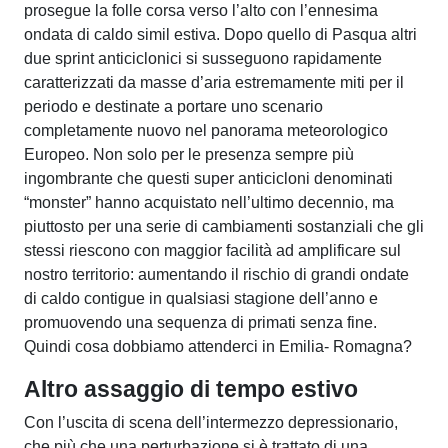
prosegue la folle corsa verso l’alto con l’ennesima
ondata di caldo simil estiva. Dopo quello di Pasqua altri
due sprint anticiclonici si susseguono rapidamente
caratterizzati da masse d’aria estremamente miti per il
periodo e destinate a portare uno scenario
completamente nuovo nel panorama meteorologico
Europeo. Non solo per le presenza sempre più
ingombrante che questi super anticicloni denominati
“monster” hanno acquistato nell’ultimo decennio, ma
piuttosto per una serie di cambiamenti sostanziali che gli
stessi riescono con maggior facilità ad amplificare sul
nostro territorio: aumentando il rischio di grandi ondate
di caldo contigue in qualsiasi stagione dell’anno e
promuovendo una sequenza di primati senza fine.
Quindi cosa dobbiamo attenderci in Emilia- Romagna?
Altro assaggio di tempo estivo
Con l’uscita di scena dell’intermezzo depressionario,
che più che una perturbazione si è trattato di una