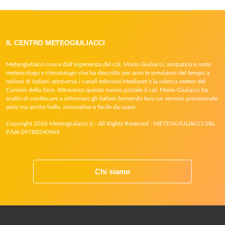
IL CENTRO METEOGIULIACCI
Meteogiuliacci nasce dall’esperienza del col. Mario Giuliacci, simpatico e noto
meteorologo e climatologo che ha descritto per anni le previsioni del tempo a
milioni di italiani attraverso i canali televisivi Mediaset e la rubrica meteo del
Corriere della Sera. Attraverso questo nuovo portale il col. Mario Giuliacci ha
scelto di continuare a informare gli italiani fornendo loro un servizio previsionale
serio ma anche bello, innovativo e facile da usare.
Copyright 2026 Meteogiuliacci.it - All Rights Reserved - METEOGIULIACCI SRL
P.IVA 09788290964
Chi siamo