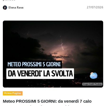
27/07/2026
Elena Rava
Prima Pagina
Meteo PROSSIMI 5 GIORNI: da venerdì 7 calo