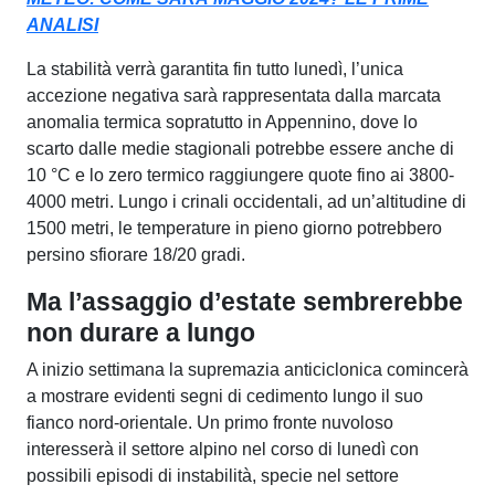
ANALISI
La stabilità verrà garantita fin tutto lunedì, l’unica
accezione negativa sarà rappresentata dalla marcata
anomalia termica sopratutto in Appennino, dove lo
scarto dalle medie stagionali potrebbe essere anche di
10 °C e lo zero termico raggiungere quote fino ai 3800-
4000 metri. Lungo i crinali occidentali, ad un’altitudine di
1500 metri, le temperature in pieno giorno potrebbero
persino sfiorare 18/20 gradi.
Ma l’assaggio d’estate sembrerebbe
non durare a lungo
A inizio settimana la supremazia anticiclonica comincerà
a mostrare evidenti segni di cedimento lungo il suo
fianco nord-orientale. Un primo fronte nuvoloso
interesserà il settore alpino nel corso di lunedì con
possibili episodi di instabilità, specie nel settore