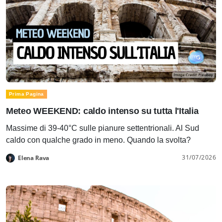
Prima Pagina
Meteo WEEKEND: caldo intenso su tutta l'Italia
Massime di 39-40°C sulle pianure settentrionali. Al Sud
caldo con qualche grado in meno. Quando la svolta?
31/07/2026
Elena Rava