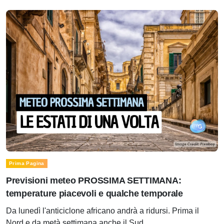
Prima Pagina
Previsioni meteo PROSSIMA SETTIMANA:
temperature piacevoli e qualche temporale
Da lunedì l'anticiclone africano andrà a ridursi. Prima il
Nord e da metà settimana anche il Sud