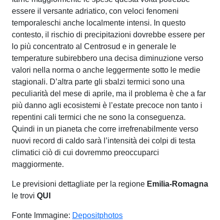
essere il versante adriatico, con veloci fenomeni
temporaleschi anche localmente intensi. In questo
contesto, il rischio di precipitazioni dovrebbe essere per
lo più concentrato al Centrosud e in generale le
temperature subirebbero una decisa diminuzione verso
valori nella norma o anche leggermente sotto le medie
stagionali. D’altra parte gli sbalzi termici sono una
peculiarità del mese di aprile, ma il problema è che a far
più danno agli ecosistemi è l’estate precoce non tanto i
repentini cali termici che ne sono la conseguenza.
Quindi in un pianeta che corre irrefrenabilmente verso
nuovi record di caldo sarà l’intensità dei colpi di testa
climatici ciò di cui dovremmo preoccuparci
maggiormente.
Le previsioni dettagliate per la regione
Emilia-Romagna
le trovi
QUI
Fonte Immagine:
Depositphotos