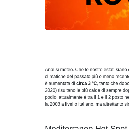
Analisi meteo. Che le nostre estati siano
climatiche del passato più o meno recente.
è aumentata di
circa 3 °C
, tanto che dopo 
2020) risultano le più calde di sempre dop
podio: attualmente è tra il 1 e il 2 posto
la 2003 a livello italiano, ma altrettanto 
Mediterraneo Hot Spot