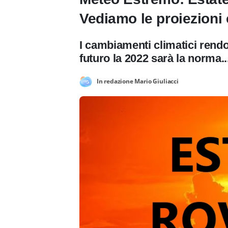
Vediamo le proiezioni 
I cambiamenti climatici rendo
futuro la 2022 sarà la norma..
In redazione Mario Giuliacci