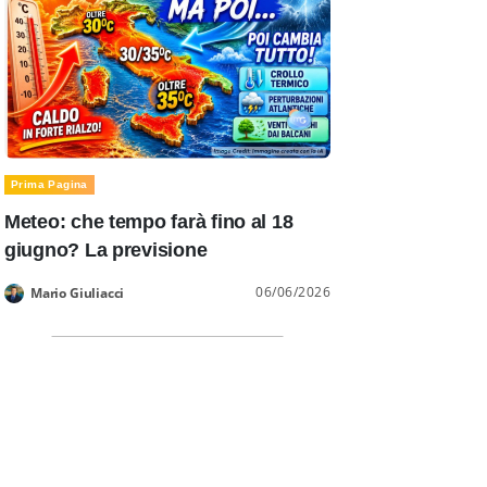
Prima Pagina
Meteo: che tempo farà fino al 18
giugno? La previsione
06/06/2026
Mario Giuliacci