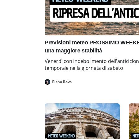
Previsioni meteo PROSSIMO WEEKEN
una maggiore stabilità
Venerdì con indebolimento dell'anticiclo
temporale nella giornata di sabato
Elena Rava