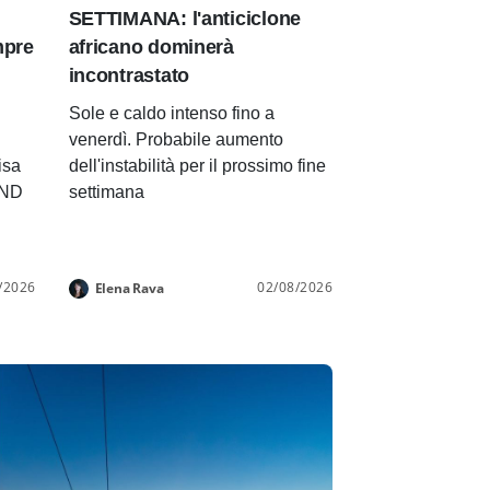
SETTIMANA: l'anticiclone
mpre
africano dominerà
incontrastato
Sole e caldo intenso fino a
venerdì. Probabile aumento
isa
dell'instabilità per il prossimo fine
END
settimana
/2026
02/08/2026
Elena Rava