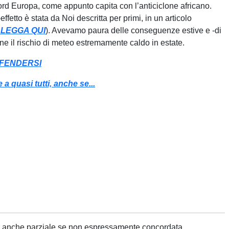
Nord Europa, come appunto capita con l’anticiclone africano.
fetto è stata da Noi descritta per primi, in un articolo
 LEGGA QUI
). Avevamo paura delle conseguenze estive e -di
bene il rischio di meteo estremamente caldo in estate.
DIFENDERSI
 a quasi tutti, anche se...
ne anche parziale se non espressamente concordata