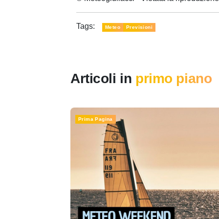
Tags:
Meteo
Previsioni
Articoli in
primo piano
Prima Pagina