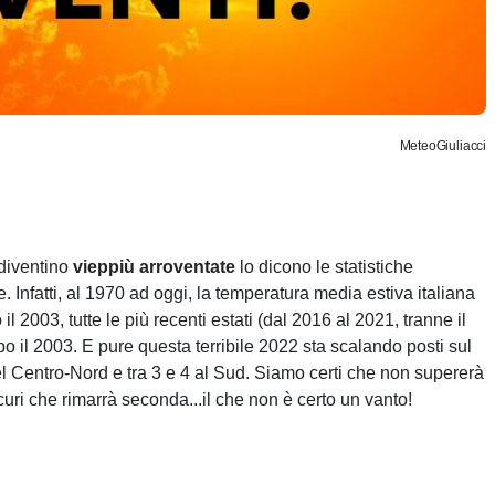
MeteoGiuliacci
 diventino
vieppiù arroventate
lo dicono le statistiche
 Infatti, al 1970 ad oggi, la temperatura media estiva italiana
il 2003, tutte le più recenti estati (dal 2016 al 2021, tranne il
o il 2003. E pure questa terribile 2022 sta scalando posti sul
 nel Centro-Nord e tra 3 e 4 al Sud. Siamo certi che non supererà
sicuri che rimarrà seconda...il che non è certo un vanto!