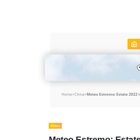
Home
>
Clima
>
Meteo Estremo: Estate 2022 
Clima
Meteo Estremo: Estate