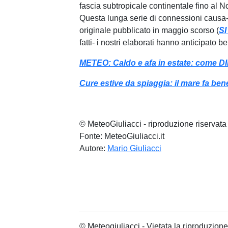
fascia subtropicale continentale fino al 
Questa lunga serie di connessioni causa-ef
originale pubblicato in maggio scorso (
SI
fatti- i nostri elaborati hanno anticipato 
METEO: Caldo e afa in estate: come 
Cure estive da spiaggia: il mare fa bene
© MeteoGiuliacci - riproduzione riservata
Fonte: MeteoGiuliacci.it
Autore:
Mario Giuliacci
© Meteogiuliacci - Vietata la riproduzio