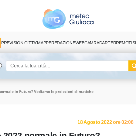
PREVISIONI
CITTA'
MAPPE
REDAZIONE
TERREMOTI
S
WEBCAM
RADAR
normale in Futuro? Vediamo le proiezioni climatiche
18 Agosto 2022 ore 02:08
 2022 normale in Futuro?