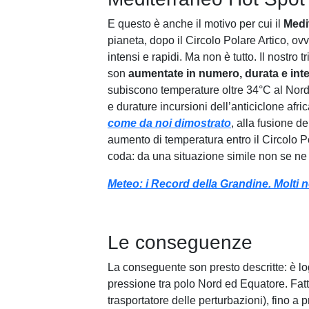
E questo è anche il motivo per cui il
Medi
pianeta, dopo il Circolo Polare Artico, ov
intensi e rapidi. Ma non è tutto. Il nostro
son
aumentate in numero, durata e inte
subiscono temperature oltre 34°C al Nord e
e durature incursioni dell’anticiclone afr
come da noi dimostrato
, alla fusione de
aumento di temperatura entro il Circolo P
coda: da una situazione simile non se ne 
Meteo: i Record della Grandine. Molti n
Le conseguenze
La conseguente son presto descritte: è lo
pressione tra polo Nord ed Equatore. Fatto 
trasportatore delle perturbazioni), fino a