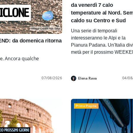
da venerdì 7 calo
temperature al Nord. Se
caldo su Centro e Sud
Una serie di temporali
interesseranno le Alpi e la
D: da domenica ritorna
Pianura Padana. Un'Italia div
metà per il prossimo WEEK
ne. Ancora qualche
07/08/2026
04/08
Elena Rava
Prima Pagina