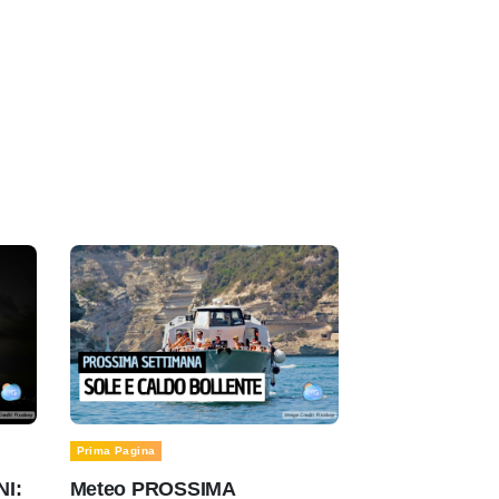
Prima Pagina
NI:
Meteo PROSSIMA