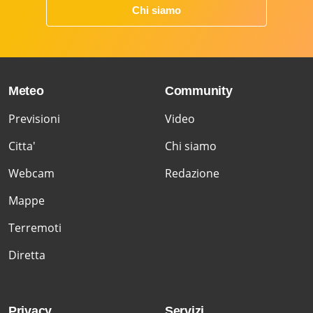
Chi siamo
Meteo
Community
Previsioni
Video
Citta'
Chi siamo
Webcam
Redazione
Mappe
Terremoti
Diretta
Privacy
Servizi