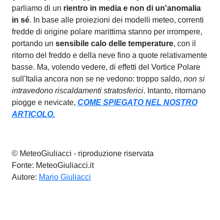
parliamo di un
rientro in media e non di un'anomalia
in sé
. In base alle proiezioni dei modelli meteo, correnti
fredde di origine polare marittima stanno per irrompere,
portando un
sensibile calo delle temperature
, con il
ritorno del freddo e della neve fino a quote relativamente
basse. Ma, volendo vedere, di effetti del Vortice Polare
sull'Italia ancora non se ne vedono: troppo saldo,
non si
intravedono riscaldamenti stratosferici
. Intanto, ritornano
piogge e nevicate,
COME SPIEGATO NEL NOSTRO
ARTICOLO.
© MeteoGiuliacci - riproduzione riservata
Fonte: MeteoGiuliacci.it
Autore:
Mario Giuliacci