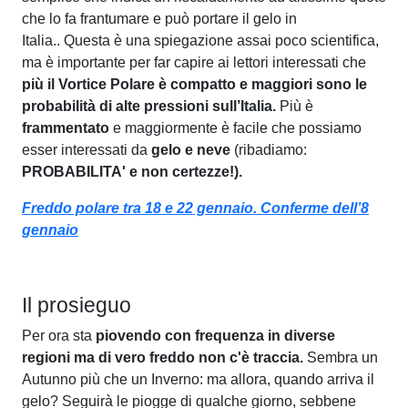
che lo fa frantumare e può portare il gelo in
Italia.. Questa è una spiegazione assai poco scientifica,
ma è importante per far capire ai lettori interessati che
più il Vortice Polare è compatto e maggiori sono le
probabilità di alte pressioni sull’Italia.
Più è
frammentato
e maggiormente è facile che possiamo
esser interessati da
gelo e neve
(ribadiamo:
PROBABILITA' e non certezze!).
Freddo polare tra 18 e 22 gennaio. Conferme dell’8
gennaio
Il prosieguo
Per ora sta
piovendo con frequenza in diverse
regioni ma di vero freddo non c'è traccia.
Sembra un
Autunno più che un Inverno: ma allora, quando arriva il
gelo? Seguirà le piogge di qualche giorno, sebbene