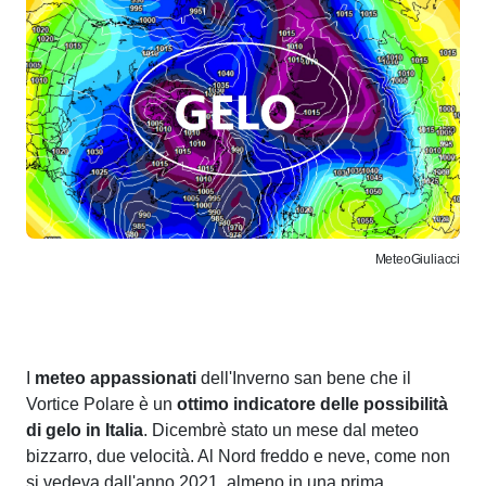
MeteoGiuliacci
I
meteo appassionati
dell'Inverno san bene che il
Vortice Polare è un
ottimo indicatore delle possibilità
di gelo in Italia
. Dicembrè stato un mese dal meteo
bizzarro, due velocità. Al Nord freddo e neve, come non
si vedeva dall'anno 2021, almeno in una prima