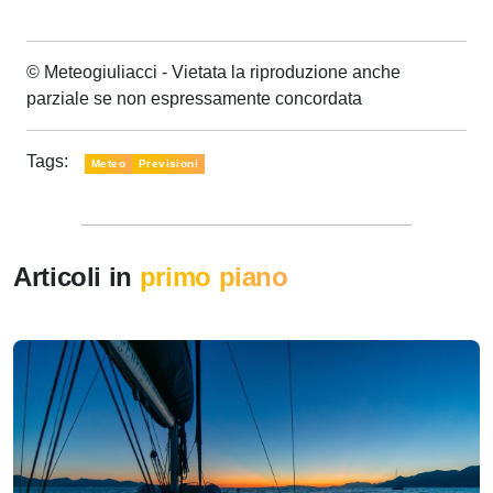
© Meteogiuliacci - Vietata la riproduzione anche
parziale se non espressamente concordata
Tags:
Meteo
Previsioni
Articoli in
primo piano