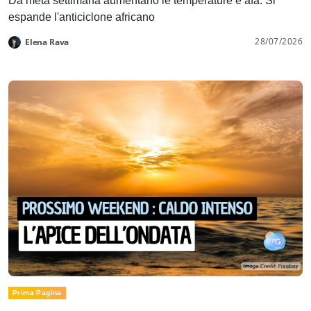
Da metà settimana aumentano le temperature e afa. Si
espande l'anticiclone africano
28/07/2026
Elena Rava
Prima Pagina