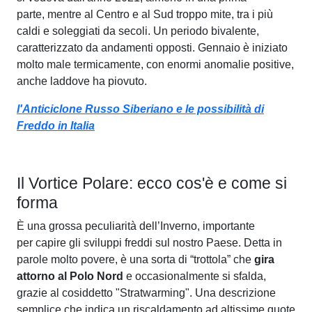
parte, mentre al Centro e al Sud troppo mite, tra i più
caldi e soleggiati da secoli. Un periodo bivalente,
caratterizzato da andamenti opposti. Gennaio è iniziato
molto male termicamente, con enormi anomalie positive,
anche laddove ha piovuto.
l'Anticiclone Russo Siberiano e le possibilità di
Freddo in Italia
Il Vortice Polare: ecco cos'è e come si
forma
È una grossa peculiarità dell’Inverno, importante
per capire gli sviluppi freddi sul nostro Paese. Detta in
parole molto povere, è una sorta di “trottola” che
gira
attorno al Polo Nord
e occasionalmente si sfalda,
grazie al cosiddetto "Stratwarming". Una descrizione
semplice che indica un riscaldamento ad altissime quote