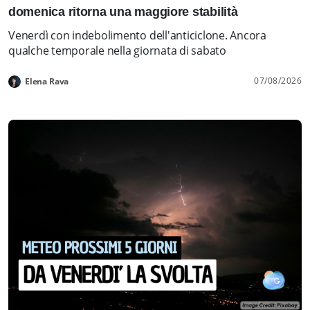
domenica ritorna una maggiore stabilità
Venerdì con indebolimento dell'anticiclone. Ancora
qualche temporale nella giornata di sabato
07/08/2026
Elena Rava