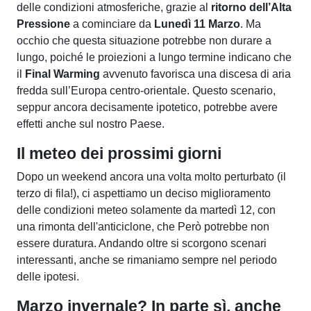
delle condizioni atmosferiche, grazie al
ritorno dell’Alta
Pressione
a cominciare da
Lunedì 11 Marzo
. Ma
occhio che questa situazione potrebbe non durare a
lungo, poiché le proiezioni a lungo termine indicano che
il
Final Warming
avvenuto favorisca una discesa di aria
fredda sull’Europa centro-orientale. Questo scenario,
seppur ancora decisamente ipotetico, potrebbe avere
effetti anche sul nostro Paese.
Il meteo dei prossimi giorni
Dopo un weekend ancora una volta molto perturbato (il
terzo di fila!), ci aspettiamo un deciso miglioramento
delle condizioni meteo solamente da martedì 12, con
una rimonta dell'anticiclone, che Però potrebbe non
essere duratura. Andando oltre si scorgono scenari
interessanti, anche se rimaniamo sempre nel periodo
delle ipotesi.
Marzo invernale? In parte sì, anche