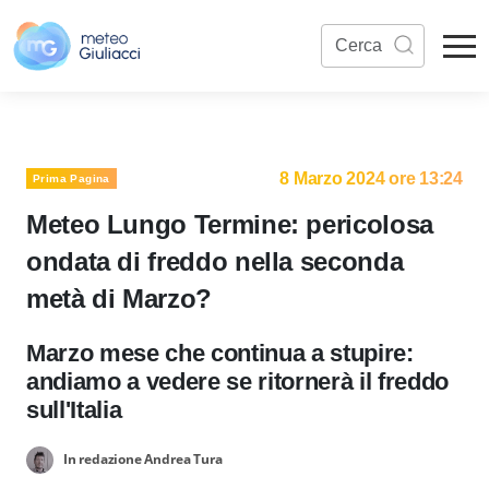
8 Marzo 2024 ore 13:24
Prima Pagina
Meteo Lungo Termine: pericolosa
ondata di freddo nella seconda
metà di Marzo?
Marzo mese che continua a stupire:
andiamo a vedere se ritornerà il freddo
sull'Italia
In redazione Andrea Tura