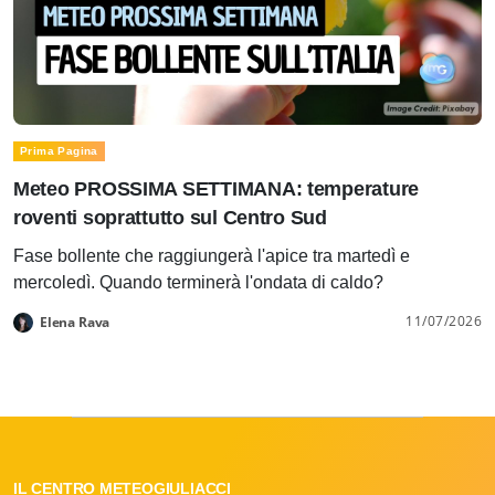
Prima Pagina
Meteo PROSSIMA SETTIMANA: temperature
roventi soprattutto sul Centro Sud
Fase bollente che raggiungerà l'apice tra martedì e
mercoledì. Quando terminerà l'ondata di caldo?
11/07/2026
Elena Rava
IL CENTRO METEOGIULIACCI