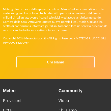
Meteogiuliacci nasce dall’esperienza del col. Mario Giuliacci, simpatico e noto
meteorologo e climatologo che ha descritto per anni le previsioni del tempo a
milioni di italiani attraverso i canali televisivi Mediaset e la rubrica meteo del
Corriere della Sera. Attraverso questo nuovo portale il col. Mario Giuliacci ha
scelto di continuare a informare gli italiani fornendo loro un servizio previsionale
serio ma anche bello, innovativo e facile da usare.
Copyright 2026 Meteogiuliacci.it - All Rights Reserved - METEOGIULIACCI SRL
P.IVA 09788290964
Chi siamo
Meteo
Community
Previsioni
Video
Citta'
Chi siamo