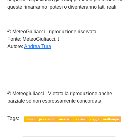
queste rimarranno ipotesi o diventeranno fatti reali.
© MeteoGiuliacci - riproduzione riservata
Fonte: MeteoGiuliacci.it
Autore:
Andrea Tura
© Meteogiuliacci - Vietata la riproduzione anche
parziale se non espressamente concordata
Tags:
meteo
previsioni
marzo
inverno
piogge
maltempo