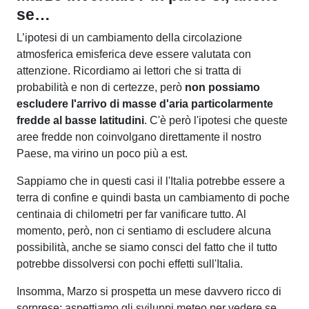
se…
L’ipotesi di un cambiamento della circolazione
atmosferica emisferica deve essere valutata con
attenzione. Ricordiamo ai lettori che si tratta di
probabilità e non di certezze, però
non possiamo
escludere l'arrivo di masse d'aria particolarmente
fredde al basse latitudini
. C'è però l'ipotesi che queste
aree fredde non coinvolgano direttamente il nostro
Paese, ma virino un poco più a est.
Sappiamo che in questi casi il l'Italia potrebbe essere a
terra di confine e quindi basta un cambiamento di poche
centinaia di chilometri per far vanificare tutto. Al
momento, però, non ci sentiamo di escludere alcuna
possibilità, anche se siamo consci del fatto che il tutto
potrebbe dissolversi con pochi effetti sull'Italia.
Insomma, Marzo si prospetta un mese davvero ricco di
sorprese: aspettiamo gli sviluppi meteo per vedere se