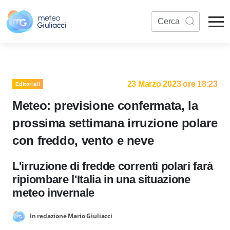
23 Marzo 2023 ore 18:23
Editoriali
Meteo: previsione confermata, la
prossima settimana irruzione polare
con freddo, vento e neve
L'irruzione di fredde correnti polari farà
ripiombare l'Italia in una situazione
meteo invernale
In redazione Mario Giuliacci