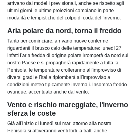
arrivano dai modelli previsionali, anche se rispetto agli
ultimi giorni le ultime proiezioni cambiano in parte
modalità e tempistiche del colpo di coda dell'inverno.
Aria polare da nord, torna il freddo
Tanto per cominciare, arrivano nuove conferme
riguardanti il brusco calo delle temperature: lunedì 27
infatti l'aria fredda di origine polare irromperà da nord sul
nostro Paese e si propagherà rapidamente a tutta la
Penisola: le temperature crolleranno all'improvviso di
diversi gradi e l'Italia ripiomberà all'improvviso a
condizioni meteo tipicamente invernali. Insomma freddo
ovunque, accentuato anche dal vento.
Vento e rischio mareggiate, l'inverno
sferza le coste
Già all'inizio di lunedì sui mari attorno alla nostra
Penisola si attiveranno venti forti, a tratti anche