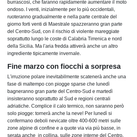
burrascosi, che faranno rapidamente aumentare il moto
ondoso. I venti, inizialmente per lo più occidentali,
ruoteranno gradualmente e nella parte centrale del
giorno forti venti di Maestrale spazzeranno gran parte
del Centro-Sud, con il rischio di violente mareggiate
soprattutto lungo le coste di Calabria Tirrenica e nord
della Sicilia. Ma l'aria fredda attiverà anche un altro
ingrediente tipicamente invernale.
Fine marzo con fiocchi a sorpresa
L'irruzione polare inevitabilmente scatenerà anche una
fase di maltempo con piogge sparse che lunedì
bagneranno gran parte del Centro-Sud e martedì
insisteranno soprattutto al Sud e regioni centrali
adriatiche. Complice il calo termico, non saranno però
solo piogge: tornerà anche la neve! Per lunedì si
confermano deboli nevicate oltre 400-600 metri sulle
zone alpine di confine e a quote via via più basse, in
serata anche in collina, sulle zone interne del Centro,