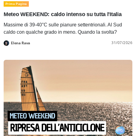
Prima Pagina
Meteo WEEKEND: caldo intenso su tutta l'Italia
Massime di 39-40°C sulle pianure settentrionali. Al Sud
caldo con qualche grado in meno. Quando la svolta?
31/07/2026
Elena Rava