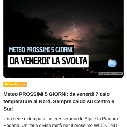
Prima Pagina
Meteo PROSSIMI 5 GIORNI: da venerdì 7 calo
temperature al Nord. Sempre caldo su Centro e
Sud
Una serie di temporali interesseranno le Alpi e la Pianura
Padana. Un'Italia divisa metà per il prossimo WEEKEND