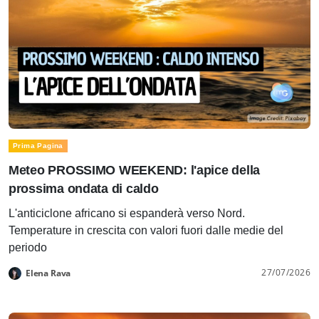
Prima Pagina
Meteo PROSSIMO WEEKEND: l'apice della
prossima ondata di caldo
L'anticiclone africano si espanderà verso Nord.
Temperature in crescita con valori fuori dalle medie del
periodo
27/07/2026
Elena Rava