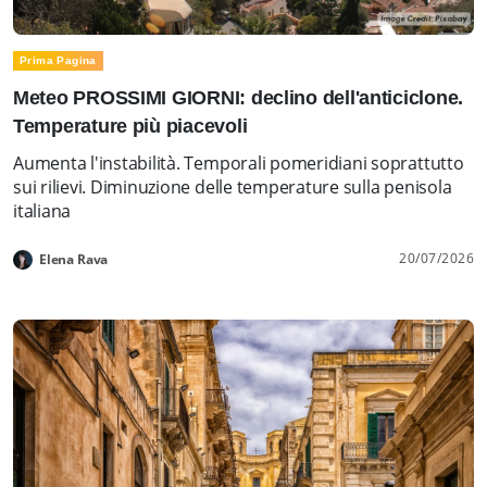
Prima Pagina
Meteo PROSSIMI GIORNI: declino dell'anticiclone.
Temperature più piacevoli
Aumenta l'instabilità. Temporali pomeridiani soprattutto
sui rilievi. Diminuzione delle temperature sulla penisola
italiana
20/07/2026
Elena Rava