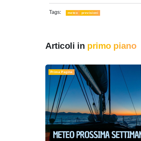
Tags:
meteo
previsioni
Articoli in
primo piano
Prima Pagina