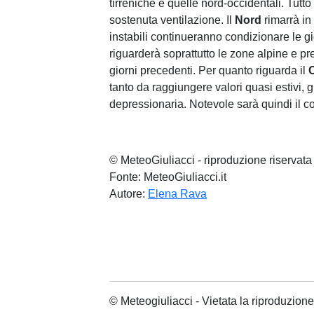
tirreniche e quelle nord-occidentali. Tu
sostenuta ventilazione. Il
Nord
rimarrà in
instabili continueranno condizionare le gi
riguarderà soprattutto le zone alpine e pr
giorni precedenti. Per quanto riguarda il
tanto da raggiungere valori quasi estivi, g
depressionaria. Notevole sarà quindi il co
© MeteoGiuliacci - riproduzione riservata
Fonte: MeteoGiuliacci.it
Autore:
Elena Rava
© Meteogiuliacci - Vietata la riproduzio