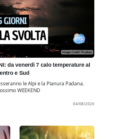
: da venerdì 7 calo temperature al
entro e Sud
esseranno le Alpi e la Pianura Padana.
l prossimo WEEKEND
04/08/2026