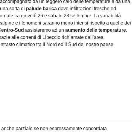
tto accompagnato da un leggero calo delle temperature e da una
 una sorta di
palude barica
dove infiltrazioni fresche ed
ornate tra giovedì 26 e sabato 28 settembre. La variabilità
ealpine e i fenomeni saranno meno intensi rispetto a quelle dei
Centro-Sud
assisteremo ad un
aumento delle temperature
,
razie alle correnti di Libeccio richiamate dall’area
ntrasto climatico tra il Nord ed il Sud del nostro paese.
ne anche parziale se non espressamente concordata