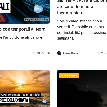
SETTIMANA: l'anticiclon
africano dominerà
incontrastato
Sole e caldo intenso fino a
venerdì. Probabile aumento
con temporali al Nord
dell'instabilità per il prossimo
l'anticiclone africano e
settimana
05/08/2026
02/08
Elena Rava
Prima Pagina