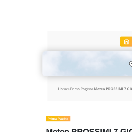
Home
>
Prima Pagina
>
Meteo PROSSIMI 7 GIO
Prima Pagina
Meteo PROSSIMI 7 GIO