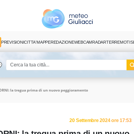
PREVISIONI
CITTA'
MAPPE
REDAZIONE
TERREMOTI
S
WEBCAM
RADAR
RNI: la tregua prima di un nuovo peggioramento
20 Settembre 2024 ore 17:53
RNI: la tregua prima di un nuovo