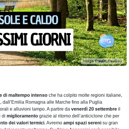
e di maltempo intenso
che ha colpito molte regioni italiane,
a, dall’Emilia Romagna alle Marche fino alla Puglia
orali e alluvioni lampo. A partire da
venerdì 20 settembre
il
i di
miglioramento
grazie al ritorno dell’anticiclone che per
to dei valori termici
. Avremo
ampi spazi sereni
su gran