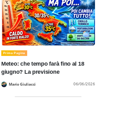
Prima Pagina
Meteo: che tempo farà fino al 18
giugno? La previsione
06/06/2026
Mario Giuliacci