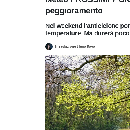
peggioramento
Nel weekend l’anticiclone po
temperature. Ma durerà poco
In redazione Elena Rava