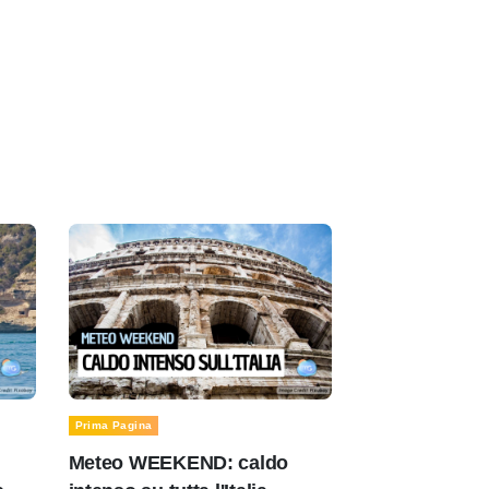
Prima Pagina
Meteo WEEKEND: caldo