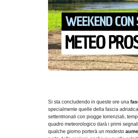
Si sta concludendo in queste ore una
fas
specialmente quelle della fascia adriatic
settentrionali con piogge torrenziali, temp
quadro meteorologico darà i primi segnal
qualche giorno porterà un modesto
aumen