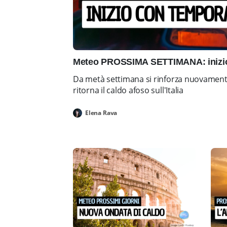
Meteo PROSSIMA SETTIMANA: inizio 
Da metà settimana si rinforza nuovamente 
ritorna il caldo afoso sull'Italia
Elena Rava