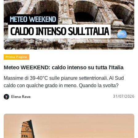
Prima Pagina
Meteo WEEKEND: caldo intenso su tutta l'Italia
Massime di 39-40°C sulle pianure settentrionali. Al Sud
caldo con qualche grado in meno. Quando la svolta?
31/07/2026
Elena Rava