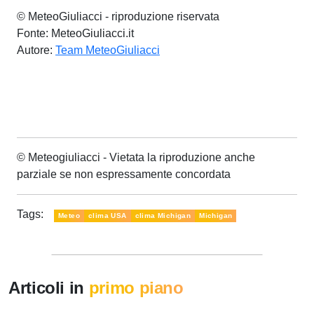
© MeteoGiuliacci - riproduzione riservata
Fonte: MeteoGiuliacci.it
Autore:
Team MeteoGiuliacci
© Meteogiuliacci - Vietata la riproduzione anche
parziale se non espressamente concordata
Tags:
Meteo
clima USA
clima Michigan
Michigan
Articoli in
primo piano