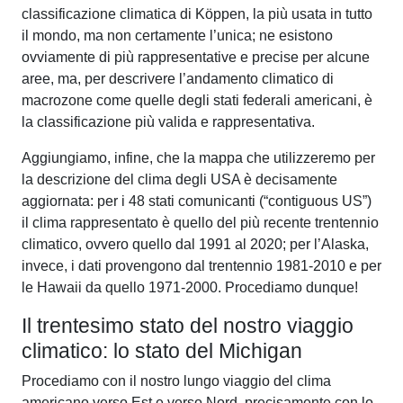
classificazione climatica di Köppen, la più usata in tutto
il mondo, ma non certamente l’unica; ne esistono
ovviamente di più rappresentative e precise per alcune
aree, ma, per descrivere l’andamento climatico di
macrozone come quelle degli stati federali americani, è
la classificazione più valida e rappresentativa.
Aggiungiamo, infine, che la mappa che utilizzeremo per
la descrizione del clima degli USA è decisamente
aggiornata: per i 48 stati comunicanti (“contiguous US”)
il clima rappresentato è quello del più recente trentennio
climatico, ovvero quello dal 1991 al 2020; per l’Alaska,
invece, i dati provengono dal trentennio 1981-2010 e per
le Hawaii da quello 1971-2000. Procediamo dunque!
Il trentesimo stato del nostro viaggio
climatico: lo stato del Michigan
Procediamo con il nostro lungo viaggio del clima
americano verso Est e verso Nord, precisamente con lo