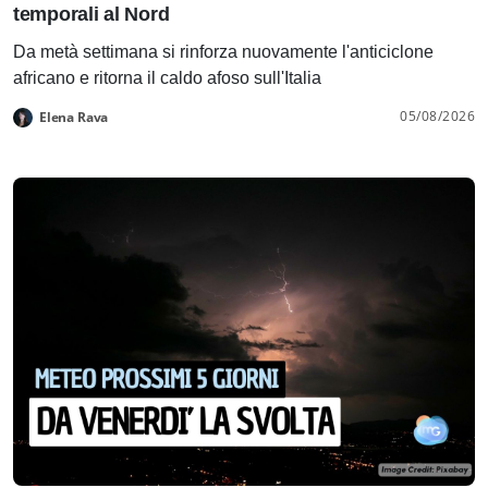
temporali al Nord
Da metà settimana si rinforza nuovamente l'anticiclone
africano e ritorna il caldo afoso sull'Italia
05/08/2026
Elena Rava