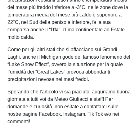
del mese più freddo inferiore a -3°C; nelle zone dove la
temperatura media del mese più caldo è superiore a
22°C, nel Sud della penisola inferiore, fa la sua
comparsa anche il “
Dfa
”, clima continentale ad Estate
molto calda.
Come per gli altri stati che si affacciano sui Grandi
Laghi, anche il Michigan gode del famoso fenomeno del
“Lake Snow Effect”, ovvero la situazione per la quale
l’umidità dei “Great Lakes” provoca abbondanti
precipitazioni nevose nei mesi freddi.
Sperando che l'articolo vi sia piaciuto, auguriamo buona
giornata a tutti voi da Meteo Giuliacci e staff! Per
domande e curiosità, non esitate a contattarci sulle
nostre pagine Facebook, Instagram, Tik Tok e/o nei
commenti!