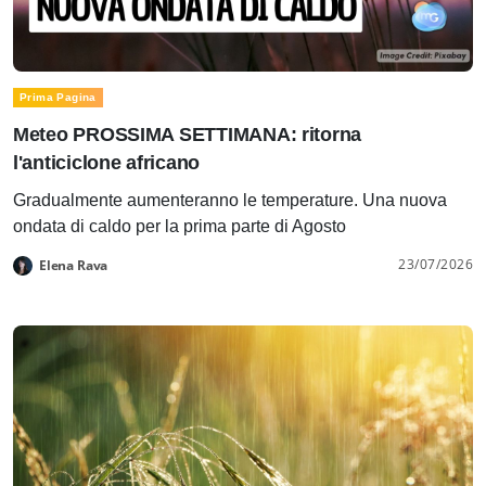
Prima Pagina
Meteo PROSSIMA SETTIMANA: ritorna
l'anticiclone africano
Gradualmente aumenteranno le temperature. Una nuova
ondata di caldo per la prima parte di Agosto
23/07/2026
Elena Rava