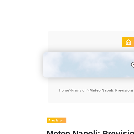
Home
>
Previsioni
>
Meteo Napoli: Previsioni 
Previsioni
Meteo Napoli: Previsio