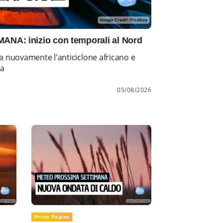
NA: inizio con temporali al Nord
a nuovamente l'anticiclone africano e
ia
05/08/2026
Prima Pagina