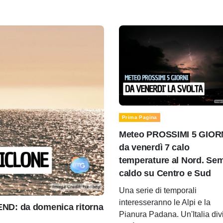
Prima Pagina
Meteo PROSSIMI 5 GIOR
da venerdì 7 calo
temperature al Nord. Se
caldo su Centro e Sud
Una serie di temporali
interesseranno le Alpi e la
D: da domenica ritorna
Pianura Padana. Un'Italia div