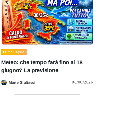
Prima Pagina
Meteo: che tempo farà fino al 18
giugno? La previsione
06/06/2026
Mario Giuliacci