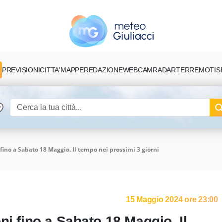
PREVISIONI
CITTA'
MAPPE
REDAZIONE
TERREMOTI
S
WEBCAM
RADAR
fino a Sabato 18 Maggio. Il tempo nei prossimi 3 giorni
15 Maggio 2024 ore 23:00
ni fino a Sabato 18 Maggio. Il