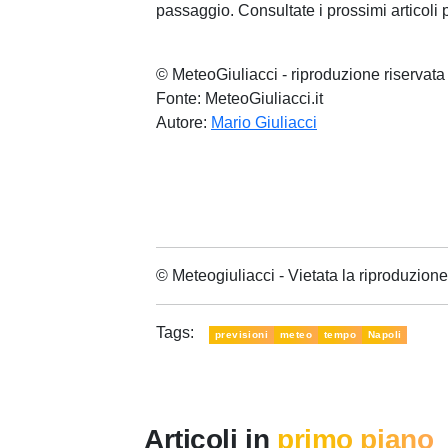
passaggio. Consultate i prossimi articoli 
© MeteoGiuliacci - riproduzione riservata
Fonte: MeteoGiuliacci.it
Autore:
Mario Giuliacci
© Meteogiuliacci - Vietata la riproduzio
Tags:
previsioni
meteo
tempo
Napoli
Articoli in
primo piano