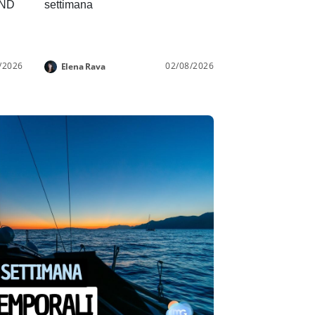
END
settimana
/2026
02/08/2026
Elena Rava