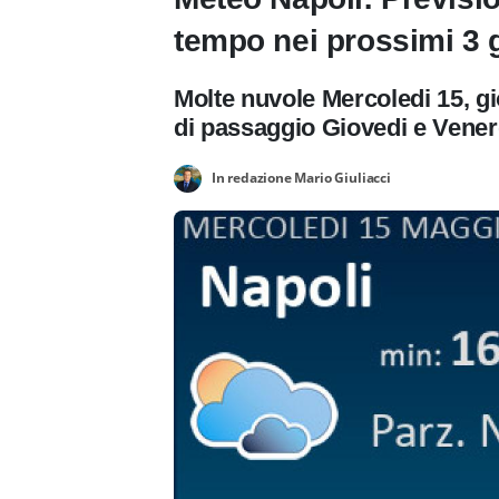
tempo nei prossimi 3 g
Molte nuvole Mercoledi 15, gi
di passaggio Giovedi e Venerd
In redazione Mario Giuliacci