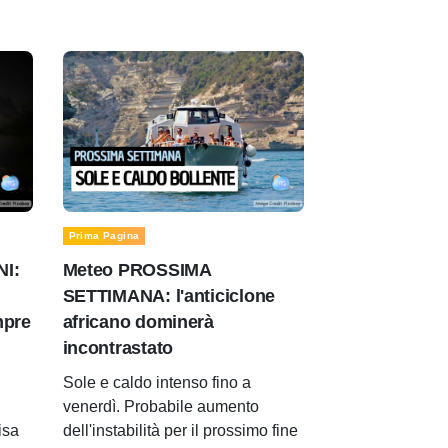
Prima Pagina
NI:
Meteo PROSSIMA
SETTIMANA: l'anticiclone
mpre
africano dominerà
incontrastato
Sole e caldo intenso fino a
venerdì. Probabile aumento
isa
dell'instabilità per il prossimo fine