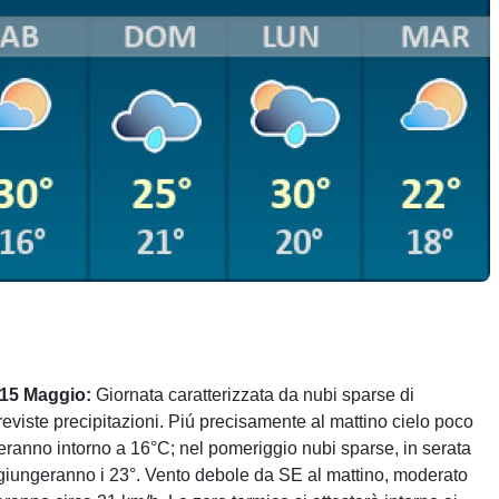
 15 Maggio:
Giornata caratterizzata da nubi sparse di
reviste precipitazioni. Piú precisamente al mattino cielo poco
eranno intorno a 16°C; nel pomeriggio nubi sparse, in serata
giungeranno i 23°. Vento debole da SE al mattino, moderato