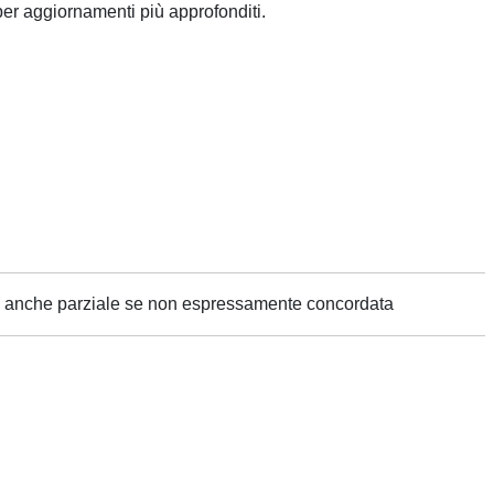
per aggiornamenti più approfonditi.
ne anche parziale se non espressamente concordata