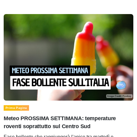
Prima Pagina
Meteo PROSSIMA SETTIMANA: temperature
roventi soprattutto sul Centro Sud
Fase bollente che raggiungerà l'apice tra martedì e