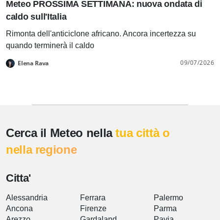
Meteo PROSSIMA SETTIMANA: nuova ondata di
caldo sull'Italia
Rimonta dell'anticiclone africano. Ancora incertezza su
quando terminerà il caldo
09/07/2026
Elena Rava
Cerca il Meteo nella
tua città o
nella regione
Citta'
Alessandria
Ferrara
Palermo
Ancona
Firenze
Parma
Arezzo
Gardaland
Pavia