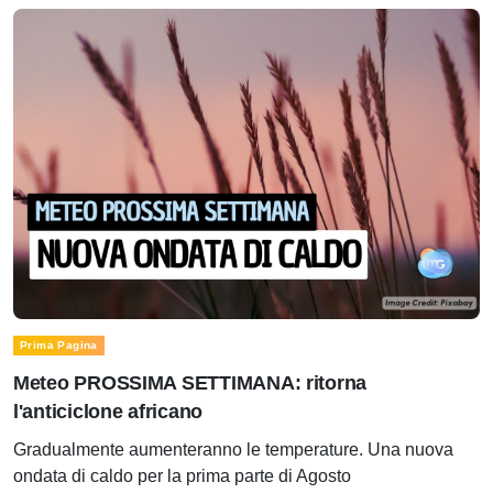
Prima Pagina
Meteo PROSSIMA SETTIMANA: ritorna
l'anticiclone africano
Gradualmente aumenteranno le temperature. Una nuova
ondata di caldo per la prima parte di Agosto