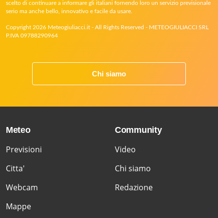
scelto di continuare a informare gli italiani fornendo loro un servizio previsionale
serio ma anche bello, innovativo e facile da usare.
Copyright 2026 Meteogiuliacci.it - All Rights Reserved - METEOGIULIACCI SRL
P.IVA 09788290964
Chi siamo
Meteo
Community
Previsioni
Video
Citta'
Chi siamo
Webcam
Redazione
Mappe