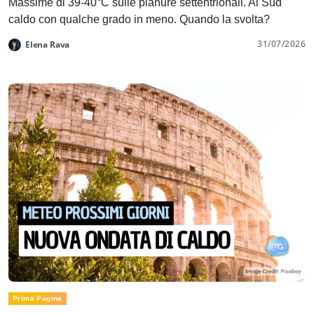
Massime di 39-40°C sulle pianure settentrionali. Al Sud
caldo con qualche grado in meno. Quando la svolta?
31/07/2026
Elena Rava
Prima Pagina