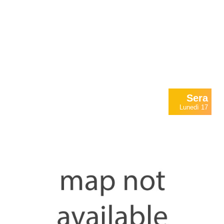
Sera
Lunedì 17