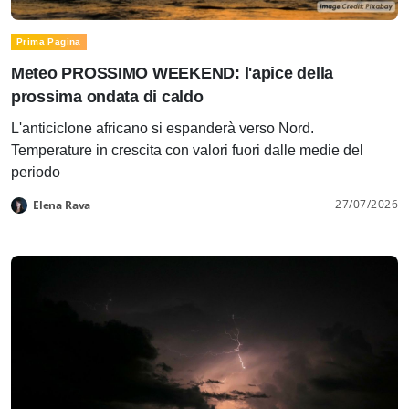
Prima Pagina
Meteo PROSSIMO WEEKEND: l'apice della
prossima ondata di caldo
L'anticiclone africano si espanderà verso Nord.
Temperature in crescita con valori fuori dalle medie del
periodo
27/07/2026
Elena Rava