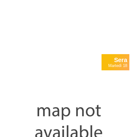
Sera
Martedì 18