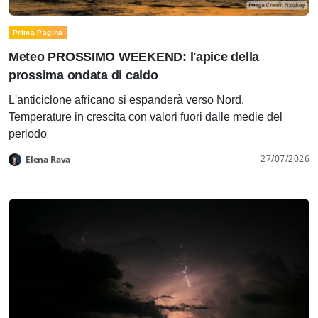
Prima Pagina
Meteo PROSSIMO WEEKEND: l'apice della
prossima ondata di caldo
L'anticiclone africano si espanderà verso Nord.
Temperature in crescita con valori fuori dalle medie del
periodo
27/07/2026
Elena Rava