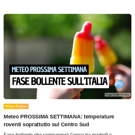
Prima Pagina
Meteo PROSSIMA SETTIMANA: temperature
roventi soprattutto sul Centro Sud
Fase bollente che raggiungerà l'apice tra martedì e