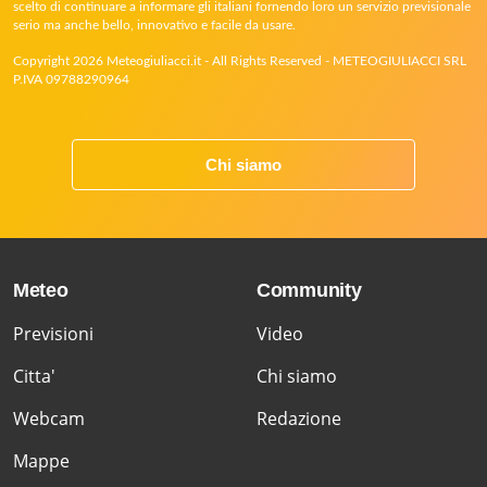
scelto di continuare a informare gli italiani fornendo loro un servizio previsionale
serio ma anche bello, innovativo e facile da usare.
Copyright 2026 Meteogiuliacci.it - All Rights Reserved - METEOGIULIACCI SRL
P.IVA 09788290964
Chi siamo
Meteo
Community
Previsioni
Video
Citta'
Chi siamo
Webcam
Redazione
Mappe