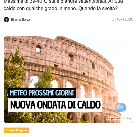
Massime di 39-40°C sulle pianure settentrionali. Al Sud
caldo con qualche grado in meno. Quando la svolta?
31/07/2026
Elena Rava
Prima Pagina