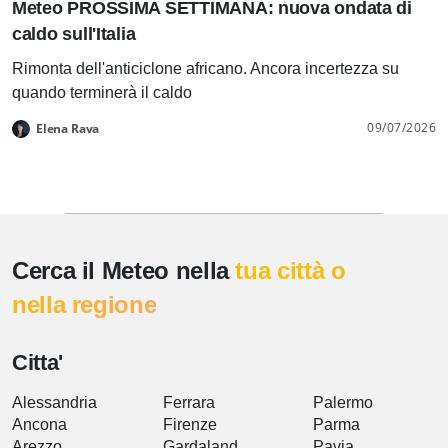
Meteo PROSSIMA SETTIMANA: nuova ondata di
caldo sull'Italia
Rimonta dell'anticiclone africano. Ancora incertezza su
quando terminerà il caldo
09/07/2026
Elena Rava
Cerca il Meteo nella
tua città o
nella regione
Citta'
Alessandria
Ferrara
Palermo
Ancona
Firenze
Parma
Arezzo
Gardaland
Pavia