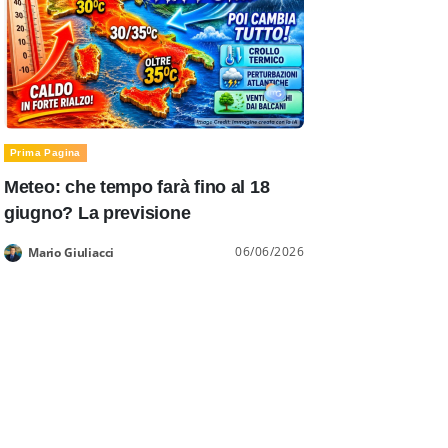
Prima Pagina
Meteo: che tempo farà fino al 18
giugno? La previsione
06/06/2026
Mario Giuliacci