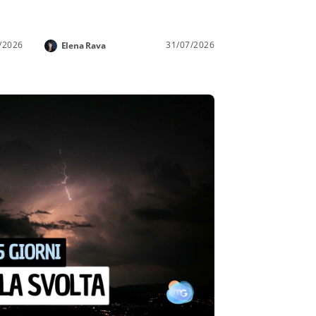
/2026
31/07/2026
Elena Rava