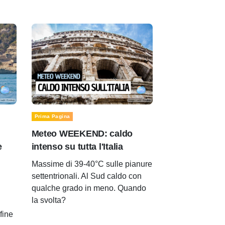
Prima Pagina
Meteo WEEKEND: caldo
e
intenso su tutta l'Italia
Massime di 39-40°C sulle pianure
settentrionali. Al Sud caldo con
qualche grado in meno. Quando
la svolta?
 fine