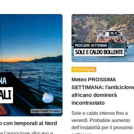
Prima Pagina
Meteo PROSSIMA
SETTIMANA: l'anticiclon
africano dominerà
incontrastato
Sole e caldo intenso fino a
venerdì. Probabile aumento
con temporali al Nord
dell'instabilità per il prossimo
l'anticiclone africano e