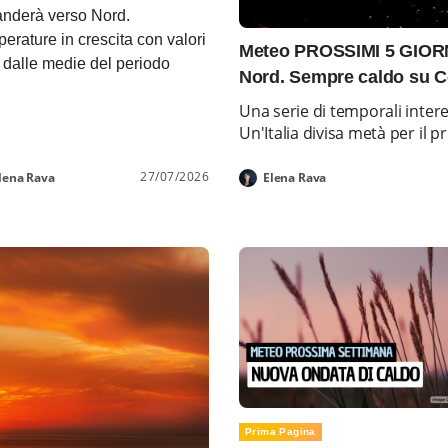
nderà verso Nord.
erature in crescita con valori
Meteo PROSSIMI 5 GIORNI
i dalle medie del periodo
Nord. Sempre caldo su C
Una serie di temporali inter
Un'Italia divisa metà per i
27/07/2026
lena Rava
Elena Rava
Prima Pagina