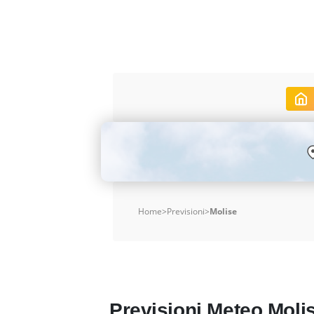
Home
>
Previsioni
>
Molise
Previsioni Meteo Moli