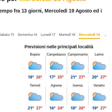
tempo fra 13 giorni, Mercoledì 19 Agosto ed i
Sabato 15
Domenica 16
Lunedì 17
Martedì 18
Mercoledì 19
>
Previsioni nelle principali località
Bojano
Campobasso
Campomarino
Larino
18°
26°
17°
25°
21°
27°
20°
27°
Termoli
Agnone
Isernia
Venafro
21°
27°
16°
24°
18°
26°
19°
27°