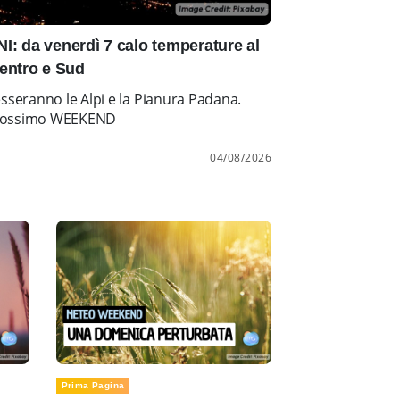
: da venerdì 7 calo temperature al
entro e Sud
esseranno le Alpi e la Pianura Padana.
l prossimo WEEKEND
04/08/2026
Prima Pagina